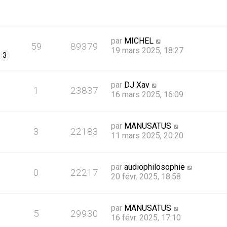
par
MICHEL
59
89379
19 mars 2025, 18:27
3
par
DJ Xav
1
23837
16 mars 2025, 16:09
par
MANUSATUS
3
22183
11 mars 2025, 20:20
par
audiophilosophie
0
22217
20 févr. 2025, 18:58
par
MANUSATUS
5
29930
16 févr. 2025, 17:10