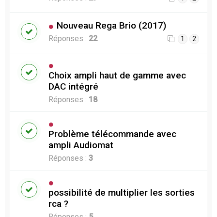
Nouveau Rega Brio (2017)
Réponses :
22
1
2
Choix ampli haut de gamme avec
DAC intégré
Réponses :
18
Problème télécommande avec
ampli Audiomat
Réponses :
3
possibilité de multiplier les sorties
rca ?
Réponses :
5