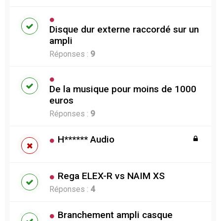
Disque dur externe raccordé sur un
ampli
Réponses :
9
De la musique pour moins de 1000
euros
Réponses :
9
H****** Audio
Rega ELEX-R vs NAIM XS
Réponses :
4
Branchement ampli casque