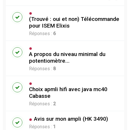
(Trouvé : oui et non) Télécommande
pour ISEM Elixis
Réponses :
6
A propos du niveau minimal du
potentiomètre...
Réponses :
8
Choix apmli hifi avec java mc40
Cabasse
Réponses :
2
Avis sur mon ampli (HK 3490)
Réponses :
1