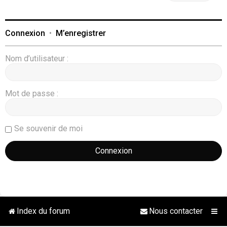
Connexion
•
M’enregistrer
Nom d’utilisateur :
Mot de passe :
Se souvenir de moi
Index du forum
Nous contacter