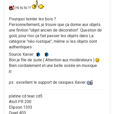
Hi hi hi !!
Pourquoi teinter les bois ?
Personnellement, je trouve que ça donne aux objets
une finition "objet ancien de décoration". Question de
goût, pour moi ça fait passer les objets dans La
catégorie "néo-rustique", même si les objets sont
authentiques.
Source Xavier
Bon je file de suite ( Attention aux modérateurs )
Bien cordialement et une belle soirée en musique
jc
ps : excellent le support de casques Xavier
platine cd teac cd5
Atoll PR 200
Elipson 1303
Quad 405