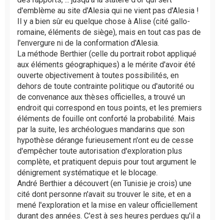
d'emblème au site d'Alesia qui ne vient pas d'Alesia !
Il y a bien sûr eu quelque chose à Alise (cité gallo-
romaine, éléments de siège), mais en tout cas pas de
l'envergure ni de la conformation d'Alesia.
La méthode Berthier (celle du portrait robot appliqué
aux éléments géographiques) a le mérite d'avoir été
ouverte objectivement à toutes possibilités, en
dehors de toute contrainte politique ou d'autorité ou
de convenance aux thèses officielles, a trouvé un
endroit qui correspond en tous points, et les premiers
éléments de fouille ont conforté la probabilité. Mais
par la suite, les archéologues mandarins que son
hypothèse dérange furieusement n'ont eu de cesse
d'empêcher toute autorisation d'exploration plus
complète, et pratiquent depuis pour tout argument le
dénigrement systématique et le blocage.
André Berthier a découvert (en Tunisie je crois) une
cité dont personne n'avait su trouver le site, et en a
mené l'exploration et la mise en valeur officiellement
durant des années. C'est à ses heures perdues qu'il a