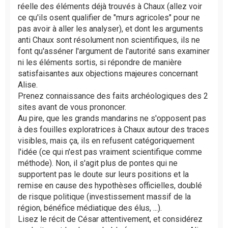
réelle des éléments déjà trouvés à Chaux (allez voir
ce qu'ils osent qualifier de "murs agricoles" pour ne
pas avoir à aller les analyser), et dont les arguments
anti Chaux sont résolument non scientifiques, ils ne
font qu'asséner l'argument de l'autorité sans examiner
ni les éléments sortis, si répondre de manière
satisfaisantes aux objections majeures concernant
Alise.
Prenez connaissance des faits archéologiques des 2
sites avant de vous prononcer.
Au pire, que les grands mandarins ne s'opposent pas
à des fouilles exploratrices à Chaux autour des traces
visibles, mais ça, ils en refusent catégoriquement
l'idée (ce qui n'est pas vraiment scientifique comme
méthode). Non, il s'agit plus de pontes qui ne
supportent pas le doute sur leurs positions et la
remise en cause des hypothèses officielles, doublé
de risque politique (investissement massif de la
région, bénéfice médiatique des élus, ...).
Lisez le récit de César attentivement, et considérez