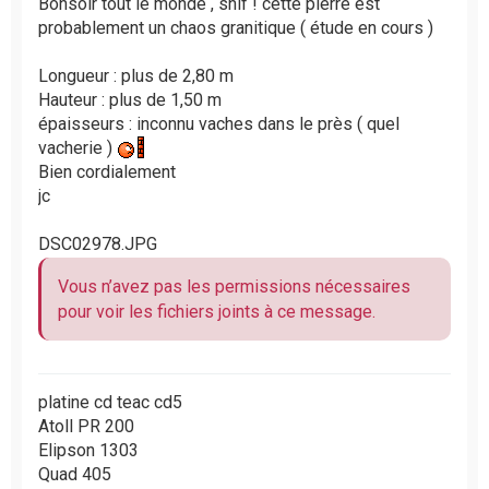
Bonsoir tout le monde , snif ! cette pierre est
probablement un chaos granitique ( étude en cours )
Longueur : plus de 2,80 m
Hauteur : plus de 1,50 m
épaisseurs : inconnu vaches dans le près ( quel
vacherie )
Bien cordialement
jc
DSC02978.JPG
Vous n’avez pas les permissions nécessaires
pour voir les fichiers joints à ce message.
platine cd teac cd5
Atoll PR 200
Elipson 1303
Quad 405