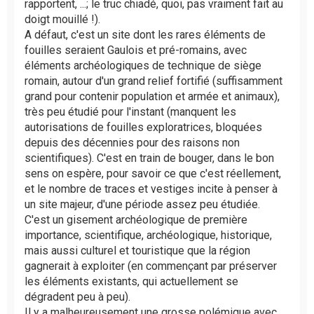
rapportent, ...; le truc chiadé, quoi, pas vraiment fait au
doigt mouillé !).
A défaut, c'est un site dont les rares éléments de
fouilles seraient Gaulois et pré-romains, avec
éléments archéologiques de technique de siège
romain, autour d'un grand relief fortifié (suffisamment
grand pour contenir population et armée et animaux),
très peu étudié pour l'instant (manquent les
autorisations de fouilles exploratrices, bloquées
depuis des décennies pour des raisons non
scientifiques). C'est en train de bouger, dans le bon
sens on espère, pour savoir ce que c'est réellement,
et le nombre de traces et vestiges incite à penser à
un site majeur, d'une période assez peu étudiée.
C'est un gisement archéologique de première
importance, scientifique, archéologique, historique,
mais aussi culturel et touristique que la région
gagnerait à exploiter (en commençant par préserver
les éléments existants, qui actuellement se
dégradent peu à peu).
Il y a malheureusement une grosse polémique avec