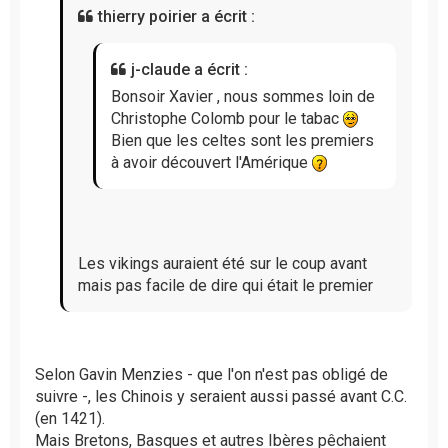
thierry poirier a écrit :
o
n
l
j-claude a écrit :
u
Bonsoir Xavier , nous sommes loin de
Christophe Colomb pour le tabac
Bien que les celtes sont les premiers
à avoir découvert l'Amérique
Les vikings auraient été sur le coup avant
mais pas facile de dire qui était le premier
Selon Gavin Menzies - que l'on n'est pas obligé de
suivre -, les Chinois y seraient aussi passé avant C.C.
(en 1421).
Mais Bretons, Basques et autres Ibères pêchaient