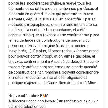
pointé les incohérences d'Alise, a relevé tous les
éléments descriptifs précis mentionnés par Cesar, et
s'est mis en quête d'un site qui permette tous ces
éléments, depuis la Tunisie. Il en a identifié 1 par sa
méthode cartographique, et en se rendant ensuite sur
les lieux, il a confirmé la concordance, et a été
capable d'indiquer à l'avance et de confirmer sur place
le lieu de traces de constructions de siège là où
personne n'en avait imaginé (dans des ronciers
inexplorés, ...). De plus, l'éperon rocheux (assez grand
pour pouvoir contenir population, armée gauloise, et
chevaux, contrairement à Alise où du debout à touche-
touche n'y suffirait pas) renferme une grande quantité
de constructions non romaines, pouvant correspondre
à la cité mandubienne, site et cité religieuse et
politique majeure de la Gaule. Rien de tout ça à Alise.
Nouveautés chez E
&
M :
A découvrir dans nos locaux (sur rendez-vous), ou via
échange téléphonique