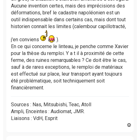
Aucune invention certes, mais des imprécisions des
déformations, bref le cadastre napoléonien est un
outil indispensable dans certains cas, mais dont tout
historien connait les limites (calembour capillotracté,
j'en conviens
).
En ce qui concerne le linteau, je penche comme Xavier
pour la thèse du remploi. Y a t il à proximité de cette
ferme, des ruines remarquables ? Ce doit être le cas,
sauf à de rares exceptions, le remploi de matériaux
est effectué sur place, leur transport ayant toujours
été problématique, soit techniquement soit
financièrement.
Sources : Nas, Mitsubishi, Teac, Atoll
Ampli, Enceintes : Audiomat, JMR.
Liaisons : VdH, Esprit
H
a
u