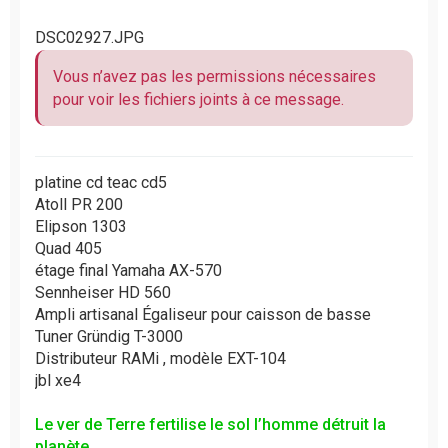
DSC02927.JPG
Vous n’avez pas les permissions nécessaires
pour voir les fichiers joints à ce message.
platine cd teac cd5
Atoll PR 200
Elipson 1303
Quad 405
étage final Yamaha AX-570
Sennheiser HD 560
Ampli artisanal Égaliseur pour caisson de basse
Tuner Gründig T-3000
Distributeur RAMi , modèle EXT-104
jbl xe4
Le ver de Terre fertilise le sol l’homme détruit la
planète