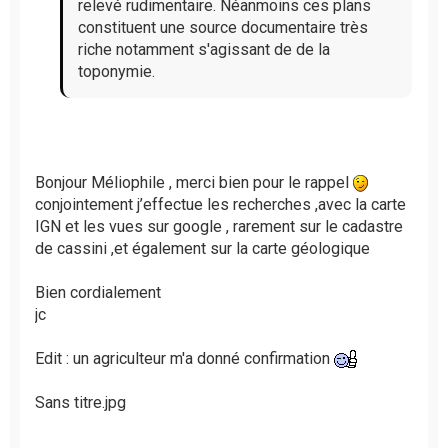
relevé rudimentaire. Néanmoins ces plans
constituent une source documentaire très
riche notamment s'agissant de de la
toponymie.
Bonjour Méliophile , merci bien pour le rappel
conjointement j’effectue les recherches ,avec la carte
IGN et les vues sur google , rarement sur le cadastre
de cassini ,et également sur la carte géologique
Bien cordialement
jc
Edit : un agriculteur m'a donné confirmation
Sans titre.jpg