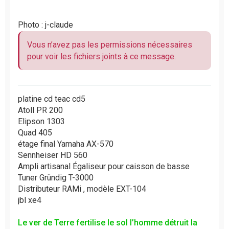
Photo : j-claude
Vous n’avez pas les permissions nécessaires
pour voir les fichiers joints à ce message.
platine cd teac cd5
Atoll PR 200
Elipson 1303
Quad 405
étage final Yamaha AX-570
Sennheiser HD 560
Ampli artisanal Égaliseur pour caisson de basse
Tuner Gründig T-3000
Distributeur RAMi , modèle EXT-104
jbl xe4
Le ver de Terre fertilise le sol l’homme détruit la