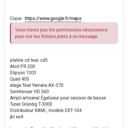
Copie :
https://www.google.fr/maps
Vous n’avez pas les permissions nécessaires
pour voir les fichiers joints à ce message.
platine cd teac cd5
Atoll PR 200
Elipson 1303
Quad 405
étage final Yamaha AX-570
Sennheiser HD 560
Ampli artisanal Égaliseur pour caisson de basse
Tuner Gründig T-3000
Distributeur RAMi , modèle EXT-104
jbl xe4