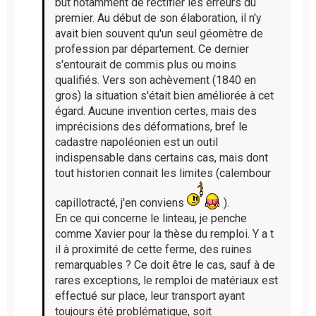
but notamment de rectifier les erreurs du
premier. Au début de son élaboration, il n'y
avait bien souvent qu'un seul géomètre de
profession par département. Ce dernier
s'entourait de commis plus ou moins
qualifiés. Vers son achèvement (1840 en
gros) la situation s'était bien améliorée à cet
égard. Aucune invention certes, mais des
imprécisions des déformations, bref le
cadastre napoléonien est un outil
indispensable dans certains cas, mais dont
tout historien connait les limites (calembour
capillotracté, j'en conviens
).
En ce qui concerne le linteau, je penche
comme Xavier pour la thèse du remploi. Y a t
il à proximité de cette ferme, des ruines
remarquables ? Ce doit être le cas, sauf à de
rares exceptions, le remploi de matériaux est
effectué sur place, leur transport ayant
toujours été problématique, soit