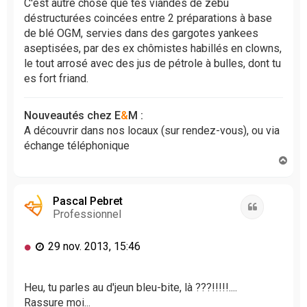
C'est autre chose que tes viandes de zébu
déstructurées coincées entre 2 préparations à base
de blé OGM, servies dans des gargotes yankees
aseptisées, par des ex chômistes habillés en clowns,
le tout arrosé avec des jus de pétrole à bulles, dont tu
es fort friand.
Nouveautés chez E
&
M :
A découvrir dans nos locaux (sur rendez-vous), ou via
échange téléphonique
H
a
u
t
Pascal Pebret
Citation
Professionnel
M
29 nov. 2013, 15:46
e
s
s
Heu, tu parles au d'jeun bleu-bite, là ???!!!!!....
a
Rassure moi...