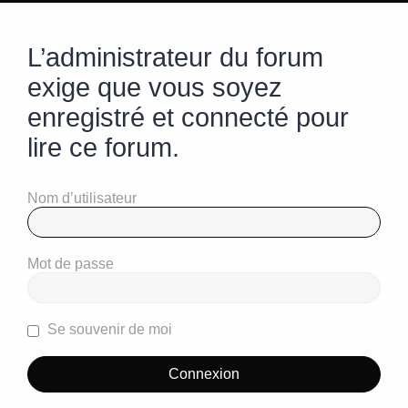
L’administrateur du forum
exige que vous soyez
enregistré et connecté pour
lire ce forum.
Nom d’utilisateur
Mot de passe
Se souvenir de moi