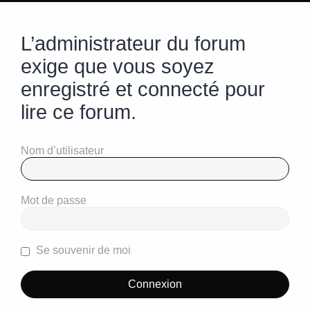
L’administrateur du forum
exige que vous soyez
enregistré et connecté pour
lire ce forum.
Nom d’utilisateur
Mot de passe
Se souvenir de moi