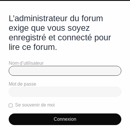
L’administrateur du forum
exige que vous soyez
enregistré et connecté pour
lire ce forum.
Nom d’utilisateur
Mot de passe
Se souvenir de moi