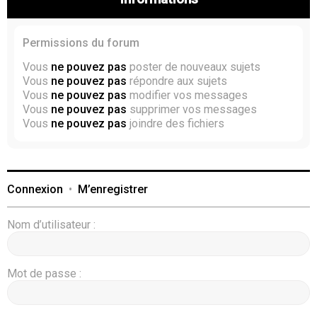
Permissions du forum
Vous
ne pouvez pas
poster de nouveaux sujets
Vous
ne pouvez pas
répondre aux sujets
Vous
ne pouvez pas
modifier vos messages
Vous
ne pouvez pas
supprimer vos messages
Vous
ne pouvez pas
joindre des fichiers
Connexion
•
M’enregistrer
Nom d’utilisateur :
Mot de passe :