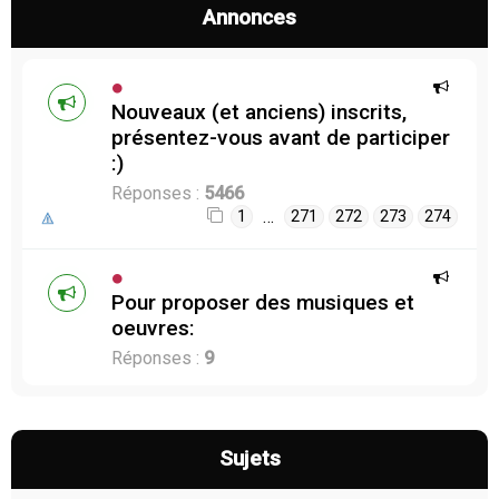
Annonces
Nouveaux (et anciens) inscrits,
présentez-vous avant de participer
:)
Réponses :
5466
…
1
271
272
273
274
Pour proposer des musiques et
oeuvres:
Réponses :
9
Sujets