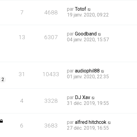
par
Totof
7
4688
19 janv. 2020, 09:22
par
Goodband
13
6307
04 janv. 2020, 15:57
par
audiophil88
31
10433
01 janv. 2020, 22:35
2
par
DJ Xav
4
3328
31 déc. 2019, 19:55
par
alfred hitchcok
6
3683
27 déc. 2019, 16:55