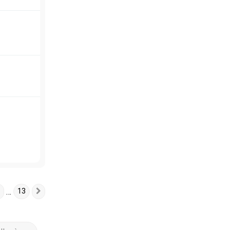
…
13
Suivante