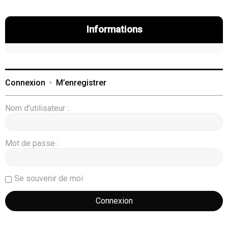
Informations
Connexion
•
M’enregistrer
Nom d’utilisateur :
Mot de passe :
Se souvenir de moi