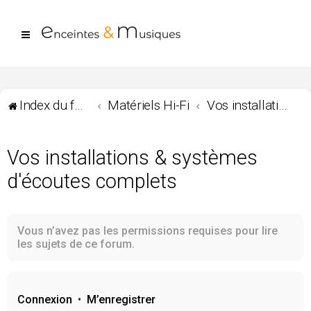
Index du forum
Matériels Hi-Fi
Vos installations & systèmes d'écoutes complets
Vos installations & systèmes
d'écoutes complets
Vous n’avez pas les permissions requises pour lire
les sujets de ce forum.
Connexion
•
M’enregistrer