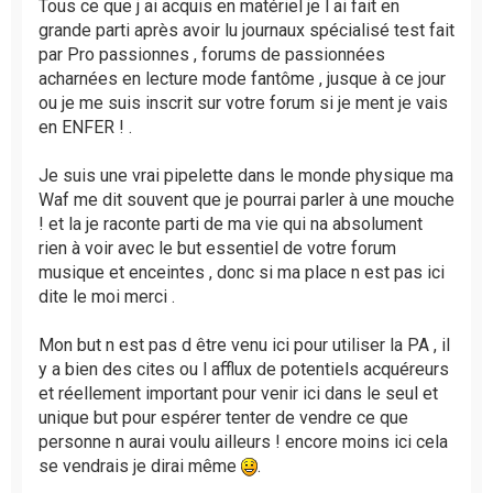
Tous ce que j ai acquis en matériel je l ai fait en
grande parti après avoir lu journaux spécialisé test fait
par Pro passionnes , forums de passionnées
acharnées en lecture mode fantôme , jusque à ce jour
ou je me suis inscrit sur votre forum si je ment je vais
en ENFER ! .
Je suis une vrai pipelette dans le monde physique ma
Waf me dit souvent que je pourrai parler à une mouche
! et la je raconte parti de ma vie qui na absolument
rien à voir avec le but essentiel de votre forum
musique et enceintes , donc si ma place n est pas ici
dite le moi merci .
Mon but n est pas d être venu ici pour utiliser la PA , il
y a bien des cites ou l afflux de potentiels acquéreurs
et réellement important pour venir ici dans le seul et
unique but pour espérer tenter de vendre ce que
personne n aurai voulu ailleurs ! encore moins ici cela
se vendrais je dirai même
.