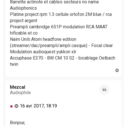
Barrette actinote et cables secteurs no name
Audiophonics
Platine project rpm 1.3 cellule ortofon 2M blue / rca
project argent
Preampli cambridge 651P modulation RCA MAAT
hificable et co
Naim Uniti Atom headfone edition
(streamer/dac/preampli/ampli casque) - Focal clear
Modulation audioquest yukkon xlr
Accuphase E370 - BW CM 10 S2 - bicablage Oelbach
twin
H
a
u
t
Mezcal
Citation
Audiophile
M
16 avr. 2017, 18:19
e
s
s
Bonjour,