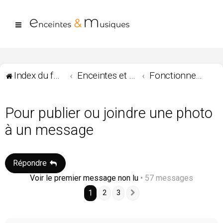
Index du forum
Enceintes et Musiques
Fonctionnement du forum
Pour publier ou joindre une photo
à un message
Répondre
Voir le premier message non lu
• 57 messages
1
2
3
Suivante