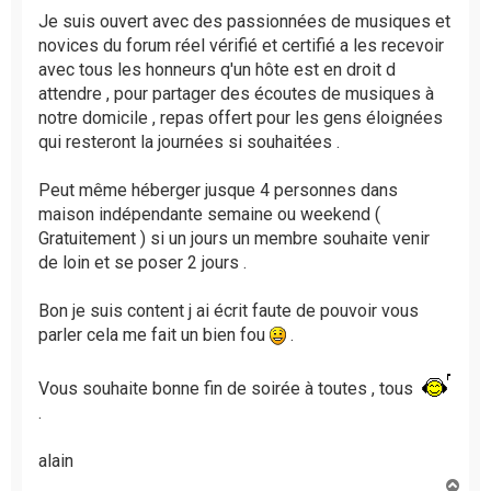
Je suis ouvert avec des passionnées de musiques et
novices du forum réel vérifié et certifié a les recevoir
avec tous les honneurs q'un hôte est en droit d
attendre , pour partager des écoutes de musiques à
notre domicile , repas offert pour les gens éloignées
qui resteront la journées si souhaitées .
Peut même héberger jusque 4 personnes dans
maison indépendante semaine ou weekend (
Gratuitement ) si un jours un membre souhaite venir
de loin et se poser 2 jours .
Bon je suis content j ai écrit faute de pouvoir vous
parler cela me fait un bien fou
.
Vous souhaite bonne fin de soirée à toutes , tous
.
alain
H