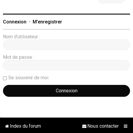
Connexion
•
M’enregistrer
Nom d’utilisateur :
Mot de passe :
Se souvenir de moi
Index du forum
Nous contacter