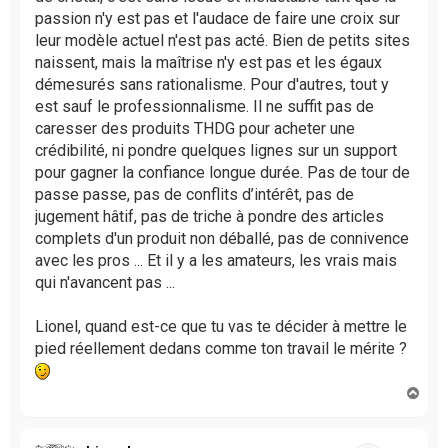
passion n'y est pas et l'audace de faire une croix sur
leur modèle actuel n'est pas acté. Bien de petits sites
naissent, mais la maîtrise n'y est pas et les égaux
démesurés sans rationalisme. Pour d'autres, tout y
est sauf le professionnalisme. Il ne suffit pas de
caresser des produits THDG pour acheter une
crédibilité, ni pondre quelques lignes sur un support
pour gagner la confiance longue durée. Pas de tour de
passe passe, pas de conflits d’intérêt, pas de
jugement hâtif, pas de triche à pondre des articles
complets d'un produit non déballé, pas de connivence
avec les pros ... Et il y a les amateurs, les vrais mais
qui n'avancent pas ...
Lionel, quand est-ce que tu vas te décider à mettre le
pied réellement dedans comme ton travail le mérite ?
H
a
u