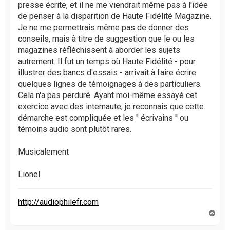
presse écrite, et il ne me viendrait même pas à l'idée
de penser à la disparition de Haute Fidélité Magazine.
Je ne me permettrais même pas de donner des
conseils, mais à titre de suggestion que le ou les
magazines réfléchissent à aborder les sujets
autrement. Il fut un temps où Haute Fidélité - pour
illustrer des bancs d'essais - arrivait à faire écrire
quelques lignes de témoignages à des particuliers.
Cela n'a pas perduré. Ayant moi-même essayé cet
exercice avec des internaute, je reconnais que cette
démarche est compliquée et les " écrivains '' ou
témoins audio sont plutôt rares.
Musicalement
Lionel
http://audiophilefr.com
H
a