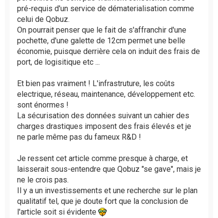
n
pré-requis d'un service de dématerialisation comme
o
celui de Qobuz.
n
l
On pourrait penser que le fait de s'affranchir d'une
u
pochette, d'une galette de 12cm permet une belle
économie, puisque derrière cela on induit des frais de
port, de logisitique etc ...
Et bien pas vraiment ! L'infrastruture, les coûts
electrique, réseau, maintenance, développement etc.
sont énormes !
La sécurisation des données suivant un cahier des
charges drastiques imposent des frais élevés et je
ne parle même pas du fameux R&D !
Je ressent cet article comme presque à charge, et
laisserait sous-entendre que Qobuz "se gave", mais je
ne le crois pas.
Il y a un investissements et une recherche sur le plan
qualitatif tel, que je doute fort que la conclusion de
l'article soit si évidente