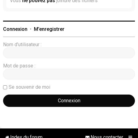
Vous
ne pouvez pas
joindre des fichiers
Connexion
•
M’enregistrer
Nom d’utilisateur :
Mot de passe :
Se souvenir de moi
Index du forum
Nous contacter