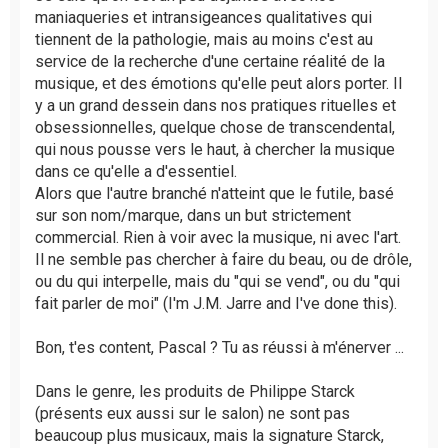
maniaqueries et intransigeances qualitatives qui
tiennent de la pathologie, mais au moins c'est au
service de la recherche d'une certaine réalité de la
musique, et des émotions qu'elle peut alors porter. Il
y a un grand dessein dans nos pratiques rituelles et
obsessionnelles, quelque chose de transcendental,
qui nous pousse vers le haut, à chercher la musique
dans ce qu'elle a d'essentiel.
Alors que l'autre branché n'atteint que le futile, basé
sur son nom/marque, dans un but strictement
commercial. Rien à voir avec la musique, ni avec l'art.
Il ne semble pas chercher à faire du beau, ou de drôle,
ou du qui interpelle, mais du "qui se vend", ou du "qui
fait parler de moi" (I'm J.M. Jarre and I've done this).
Bon, t'es content, Pascal ? Tu as réussi à m'énerver ...
Dans le genre, les produits de Philippe Starck
(présents eux aussi sur le salon) ne sont pas
beaucoup plus musicaux, mais la signature Starck,