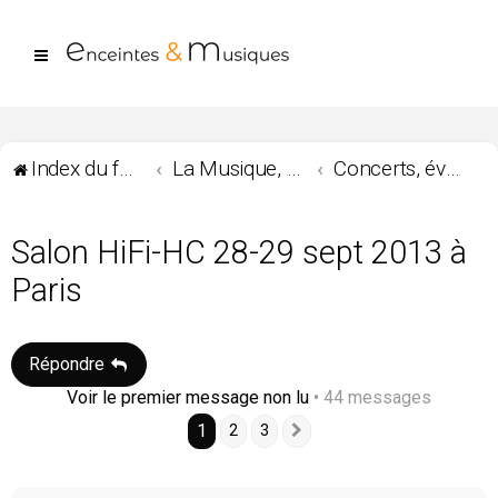
Index du forum
La Musique, les musiques ...
Concerts, évènements, salons
Salon HiFi-HC 28-29 sept 2013 à
Paris
Répondre
Voir le premier message non lu
• 44 messages
1
2
3
Suivante