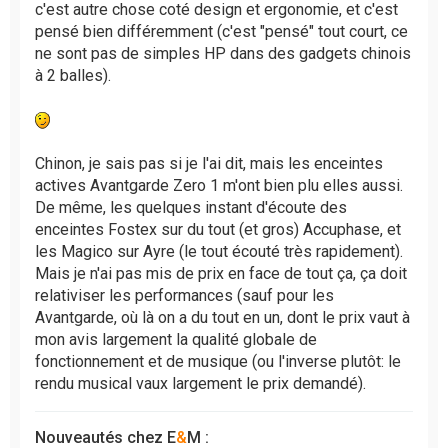
c'est autre chose coté design et ergonomie, et c'est
pensé bien différemment (c'est "pensé" tout court, ce
ne sont pas de simples HP dans des gadgets chinois
à 2 balles).
Chinon, je sais pas si je l'ai dit, mais les enceintes
actives Avantgarde Zero 1 m'ont bien plu elles aussi.
De même, les quelques instant d'écoute des
enceintes Fostex sur du tout (et gros) Accuphase, et
les Magico sur Ayre (le tout écouté très rapidement).
Mais je n'ai pas mis de prix en face de tout ça, ça doit
relativiser les performances (sauf pour les
Avantgarde, où là on a du tout en un, dont le prix vaut à
mon avis largement la qualité globale de
fonctionnement et de musique (ou l'inverse plutôt: le
rendu musical vaux largement le prix demandé).
Nouveautés chez E
&
M :