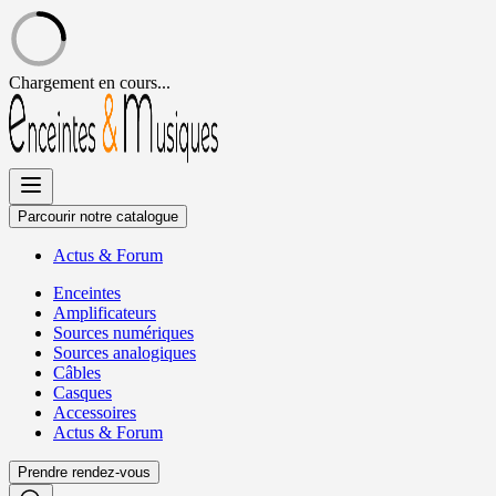
Chargement en cours...
Allez
au
contenu
Parcourir notre catalogue
Actus
&
Forum
Enceintes
Amplificateurs
Sources numériques
Sources analogiques
Câbles
Casques
Accessoires
Actus
&
Forum
Prendre rendez-vous