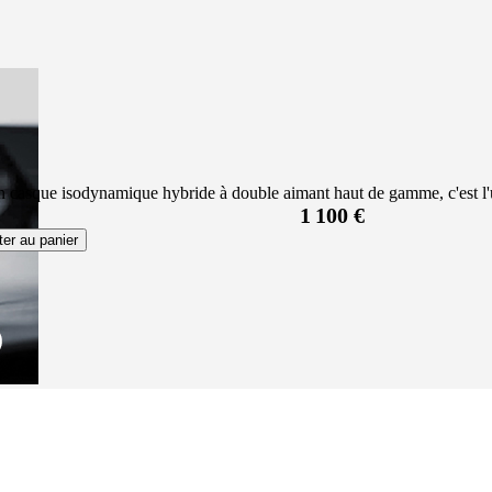
asque isodynamique hybride à double aimant haut de gamme, c'est l'un
1 100 €
ter au panier