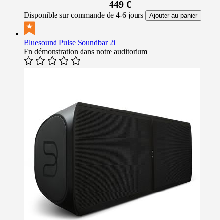
449 €
Disponible sur commande de 4-6 jours
Ajouter au panier
Bluesound Pulse Soundbar 2i
En démonstration dans notre auditorium