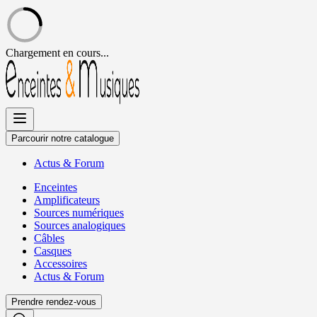
Chargement en cours...
Allez
au
contenu
Parcourir notre catalogue
Actus
&
Forum
Enceintes
Amplificateurs
Sources numériques
Sources analogiques
Câbles
Casques
Accessoires
Actus
&
Forum
Prendre rendez-vous