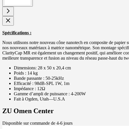
Spécifications :
Nous utilisons notre nouveau cône nanotech en composite de papier su
nos nouveaux matériaux à matrice nanométrique. Son montage spécifiq
ClarityCap MR est également un changement positif, qui améliore cons
meilleure transparence et fusion au niveau du réseau passe-haut du twe
Dimensions: 28 x 50 x 20,4 cm
Poids : 14 kg
Bande passante : 50-25kHz
Efficacité : 98dB-SPL 1W, 1m
Impédance : 12Ω
Gamme d’ampli de puissance : 4-200W
Fait à Ogden, Utah—U.S.A
ZU Omen Center
Disponible sur commande de 4-6 jours