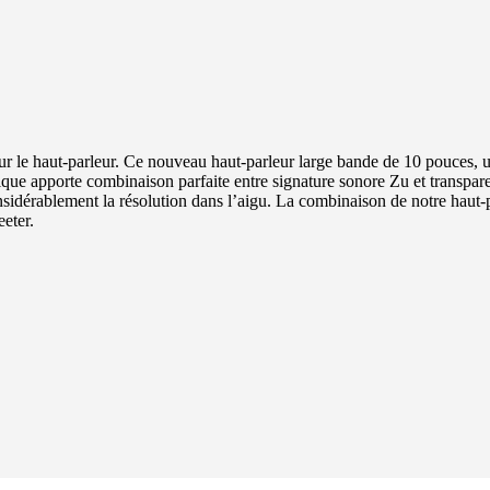
r le haut-parleur. Ce nouveau haut-parleur large bande de 10 pouces, 
ue apporte combinaison parfaite entre signature sonore Zu et transpa
idérablement la résolution dans l’aigu. La combinaison de notre haut-
eter.