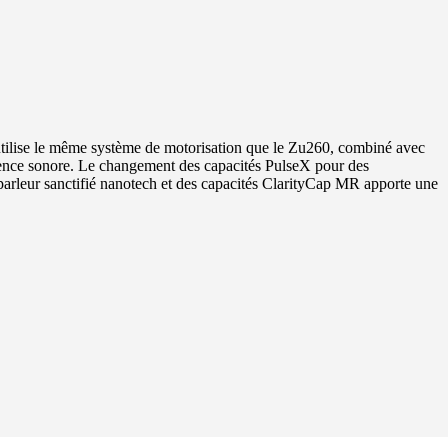
utilise le même système de motorisation que le Zu260, combiné avec
rence sonore. Le changement des capacités PulseX pour des
parleur sanctifié nanotech et des capacités ClarityCap MR apporte une