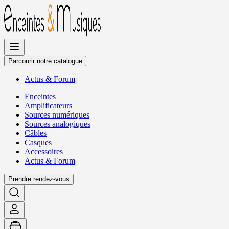
Allez
au
contenu
Parcourir notre catalogue
Actus
&
Forum
Enceintes
Amplificateurs
Sources numériques
Sources analogiques
Câbles
Casques
Accessoires
Actus
&
Forum
Prendre rendez-vous