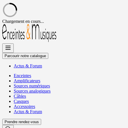
Chargement en cours...
Allez
au
contenu
Parcourir notre catalogue
Actus
&
Forum
Enceintes
Amplificateurs
Sources numériques
Sources analogiques
Câbles
Casques
Accessoires
Actus
&
Forum
Prendre rendez-vous