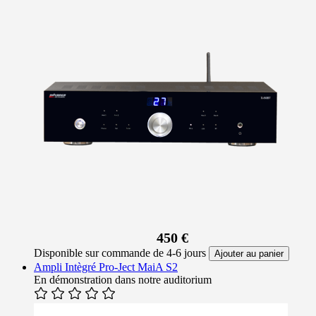
450 €
Disponible sur commande de 4-6 jours
Ajouter au panier
Ampli Intègré Pro-Ject MaiA S2
En démonstration dans notre auditorium