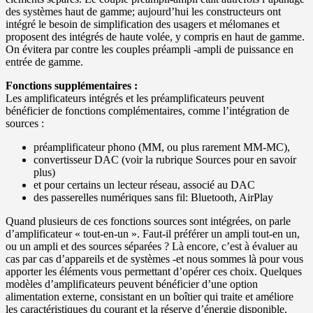
des systèmes haut de gamme; aujourd’hui les constructeurs ont
intégré le besoin de simplification des usagers et mélomanes et
proposent des intégrés de haute volée, y compris en haut de gamme.
On évitera par contre les couples préampli -ampli de puissance en
entrée de gamme.
Fonctions supplémentaires :
Les amplificateurs intégrés et les préamplificateurs peuvent
bénéficier de fonctions complémentaires, comme l’intégration de
sources :
préamplificateur phono (MM, ou plus rarement MM-MC),
convertisseur DAC (voir la rubrique Sources pour en savoir
plus)
et pour certains un lecteur réseau, associé au DAC
des passerelles numériques sans fil: Bluetooth, AirPlay
Quand plusieurs de ces fonctions sources sont intégrées, on parle
d’amplificateur « tout-en-un ». Faut-il préférer un ampli tout-en un,
ou un ampli et des sources séparées ? Là encore, c’est à évaluer au
cas par cas d’appareils et de systèmes -et nous sommes là pour vous
apporter les éléments vous permettant d’opérer ces choix. Quelques
modèles d’amplificateurs peuvent bénéficier d’une option
alimentation externe, consistant en un boîtier qui traite et améliore
les caractéristiques du courant et la réserve d’énergie disponible,