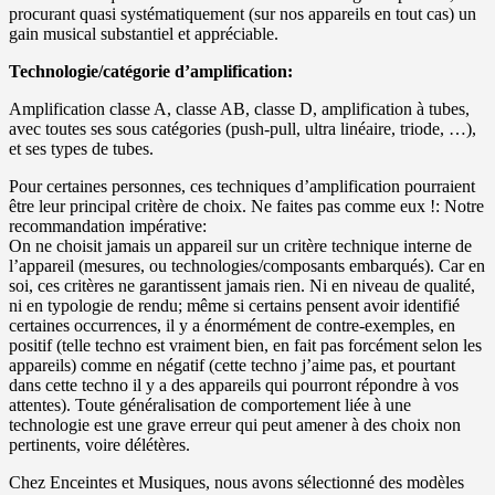
procurant quasi systématiquement (sur nos appareils en tout cas) un
gain musical substantiel et appréciable.
Technologie/catégorie d’amplification:
Amplification classe A, classe AB, classe D, amplification à tubes,
avec toutes ses sous catégories (push-pull, ultra linéaire, triode, …),
et ses types de tubes.
Pour certaines personnes, ces techniques d’amplification pourraient
être leur principal critère de choix. Ne faites pas comme eux !: Notre
recommandation impérative:
On ne choisit jamais un appareil sur un critère technique interne de
l’appareil (mesures, ou technologies/composants embarqués). Car en
soi, ces critères ne garantissent jamais rien. Ni en niveau de qualité,
ni en typologie de rendu; même si certains pensent avoir identifié
certaines occurrences, il y a énormément de contre-exemples, en
positif (telle techno est vraiment bien, en fait pas forcément selon les
appareils) comme en négatif (cette techno j’aime pas, et pourtant
dans cette techno il y a des appareils qui pourront répondre à vos
attentes). Toute généralisation de comportement liée à une
technologie est une grave erreur qui peut amener à des choix non
pertinents, voire délétères.
Chez Enceintes et Musiques, nous avons sélectionné des modèles