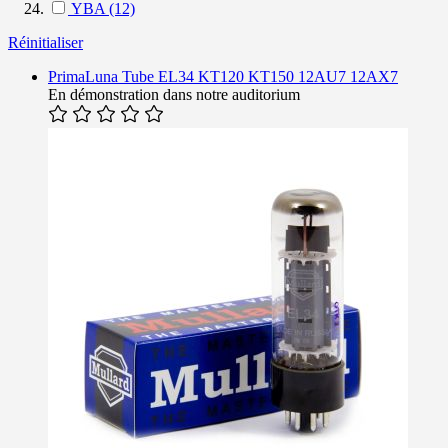
YBA
(12)
Réinitialiser
PrimaLuna Tube EL34 KT120 KT150 12AU7 12AX7
En démonstration dans notre auditorium