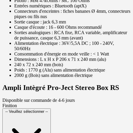
Phono : MM 47kOhms / MC 100 Ohms
Entrées numériques : Bluetooth (aptX)
Connecteurs d'enceintes : fiches bananes Ø 4mm, connecteurs
piques ou fils nus
Sortie casque : jack 6,3 mm
Casque d'écoute : 16 - 600 Ohms recommandé
Sorties analogiques : RCA fixe, RCA variable, amplificateur
de puissance, casque 6,3 mm (avant)
Alimentation électrique : 36V/5,5A DC ; 100 - 240V,
50/60Hz
Consommation d'énergie en mode veille : < 1 Watt
Dimensions : L x H x P 206 x 71 x 240 mm (alu)
240 x 72 x 240 mm (bois)
Poids : 1770 g (Alu) sans alimentation électrique
2000 g (Bois) sans alimentation électrique
Ampli Intègré Pro-Ject Stereo Box RS
Disponible sur commande de 4-6 jours
Finition
-- Veuillez sélectionner --