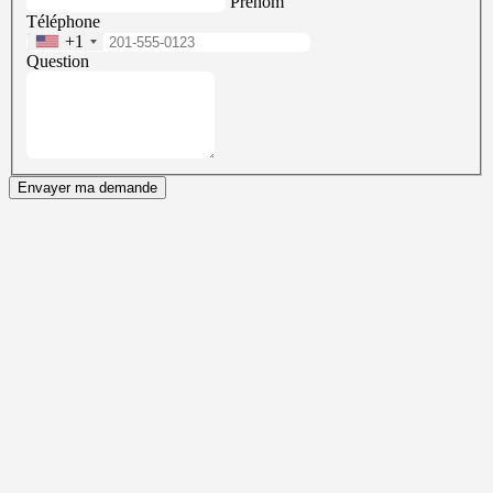
Prénom
Téléphone
+1
Question
Envayer ma demande