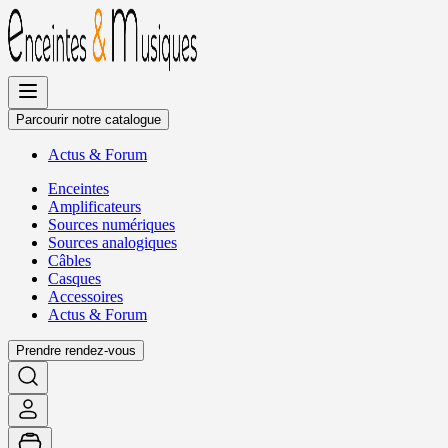
Allez
au
contenu
Parcourir notre catalogue
Actus
&
Forum
Enceintes
Amplificateurs
Sources numériques
Sources analogiques
Câbles
Casques
Accessoires
Actus
&
Forum
Prendre rendez-vous