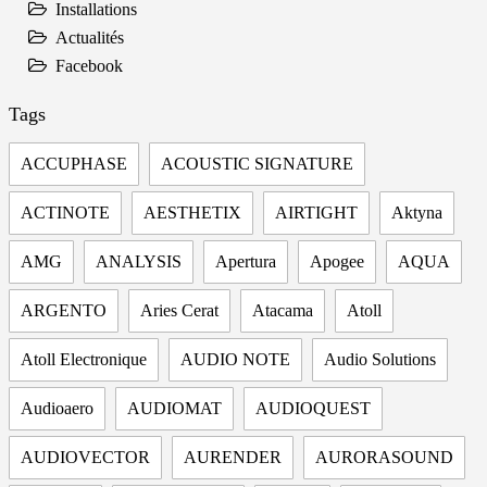
Installations
Actualités
Facebook
Tags
ACCUPHASE
ACOUSTIC SIGNATURE
ACTINOTE
AESTHETIX
AIRTIGHT
Aktyna
AMG
ANALYSIS
Apertura
Apogee
AQUA
ARGENTO
Aries Cerat
Atacama
Atoll
Atoll Electronique
AUDIO NOTE
Audio Solutions
Audioaero
AUDIOMAT
AUDIOQUEST
AUDIOVECTOR
AURENDER
AURORASOUND