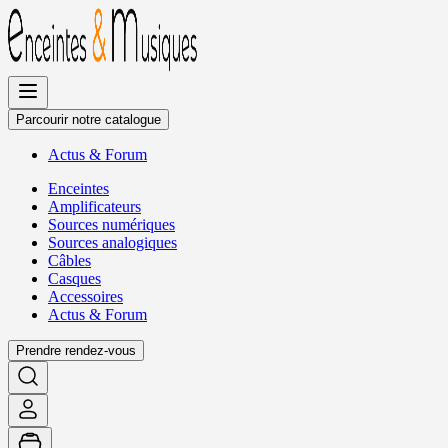
Allez
au
contenu
Parcourir notre catalogue
Actus
&
Forum
Enceintes
Amplificateurs
Sources numériques
Sources analogiques
Câbles
Casques
Accessoires
Actus
&
Forum
Prendre rendez-vous