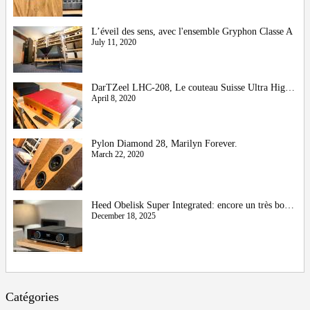
L’éveil des sens, avec l'ensemble Gryphon Classe A
July 11, 2020
DarTZeel LHC-208, Le couteau Suisse Ultra High-End
April 8, 2020
Pylon Diamond 28, Marilyn Forever.
March 22, 2020
Heed Obelisk Super Integrated: encore un très bon cru !
December 18, 2025
Catégories