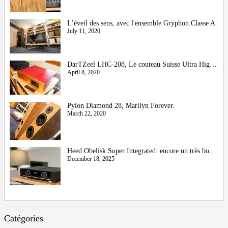
L’éveil des sens, avec l'ensemble Gryphon Classe A
July 11, 2020
DarTZeel LHC-208, Le couteau Suisse Ultra High-End
April 8, 2020
Pylon Diamond 28, Marilyn Forever.
March 22, 2020
Heed Obelisk Super Integrated: encore un très bon cru !
December 18, 2025
Catégories