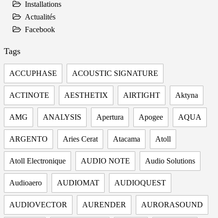
Installations
Actualités
Facebook
Tags
ACCUPHASE
ACOUSTIC SIGNATURE
ACTINOTE
AESTHETIX
AIRTIGHT
Aktyna
AMG
ANALYSIS
Apertura
Apogee
AQUA
ARGENTO
Aries Cerat
Atacama
Atoll
Atoll Electronique
AUDIO NOTE
Audio Solutions
Audioaero
AUDIOMAT
AUDIOQUEST
AUDIOVECTOR
AURENDER
AURORASOUND