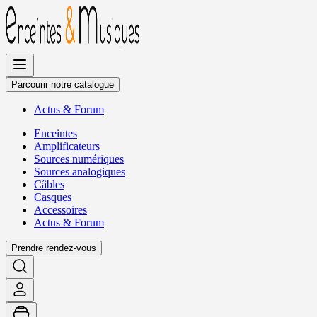
Allez
au
contenu
Parcourir notre catalogue
Actus
&
Forum
Enceintes
Amplificateurs
Sources numériques
Sources analogiques
Câbles
Casques
Accessoires
Actus
&
Forum
Prendre rendez-vous