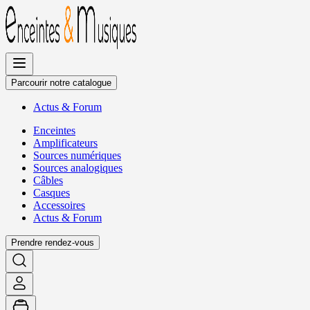
Allez
au
contenu
Parcourir notre catalogue
Actus
&
Forum
Enceintes
Amplificateurs
Sources numériques
Sources analogiques
Câbles
Casques
Accessoires
Actus
&
Forum
Prendre rendez-vous