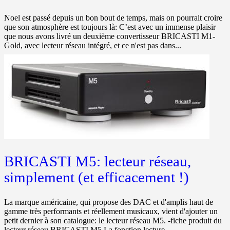
Noel est passé depuis un bon bout de temps, mais on pourrait croire
que son atmosphère est toujours là: C’est avec un immense plaisir
que nous avons livré un deuxième convertisseur BRICASTI M1-
Gold, avec lecteur réseau intégré, et ce n'est pas dans...
BRICASTI M5: lecteur réseau,
simplement (et efficacement !)
La marque américaine, qui propose des DAC et d'amplis haut de
gamme très performants et réellement musicaux, vient d'ajouter un
petit dernier à son catalogue: le lecteur réseau M5. -fiche produit du
lecteur réseau BRICASTI M5 La fonction lecture...