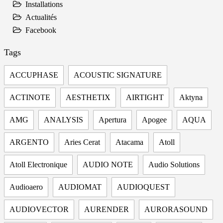
Installations
Actualités
Facebook
Tags
ACCUPHASE
ACOUSTIC SIGNATURE
ACTINOTE
AESTHETIX
AIRTIGHT
Aktyna
AMG
ANALYSIS
Apertura
Apogee
AQUA
ARGENTO
Aries Cerat
Atacama
Atoll
Atoll Electronique
AUDIO NOTE
Audio Solutions
Audioaero
AUDIOMAT
AUDIOQUEST
AUDIOVECTOR
AURENDER
AURORASOUND