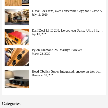
L’éveil des sens, avec l'ensemble Gryphon Classe A
July 11, 2020
DarTZeel LHC-208, Le couteau Suisse Ultra High-End
April 8, 2020
Pylon Diamond 28, Marilyn Forever.
March 22, 2020
Heed Obelisk Super Integrated: encore un très bon cru !
December 18, 2025
Catégories