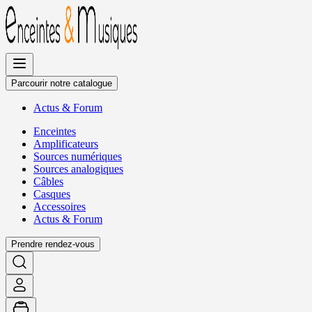
Allez
au
contenu
Parcourir notre catalogue
Actus
&
Forum
Enceintes
Amplificateurs
Sources numériques
Sources analogiques
Câbles
Casques
Accessoires
Actus
&
Forum
Prendre rendez-vous