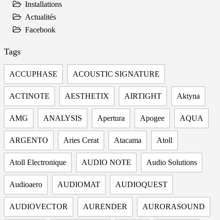
Installations
Actualités
Facebook
Tags
ACCUPHASE
ACOUSTIC SIGNATURE
ACTINOTE
AESTHETIX
AIRTIGHT
Aktyna
AMG
ANALYSIS
Apertura
Apogee
AQUA
ARGENTO
Aries Cerat
Atacama
Atoll
Atoll Electronique
AUDIO NOTE
Audio Solutions
Audioaero
AUDIOMAT
AUDIOQUEST
AUDIOVECTOR
AURENDER
AURORASOUND