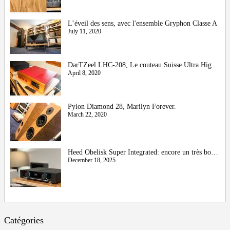
L’éveil des sens, avec l'ensemble Gryphon Classe A
July 11, 2020
DarTZeel LHC-208, Le couteau Suisse Ultra High-End
April 8, 2020
Pylon Diamond 28, Marilyn Forever.
March 22, 2020
Heed Obelisk Super Integrated: encore un très bon cru !
December 18, 2025
Catégories