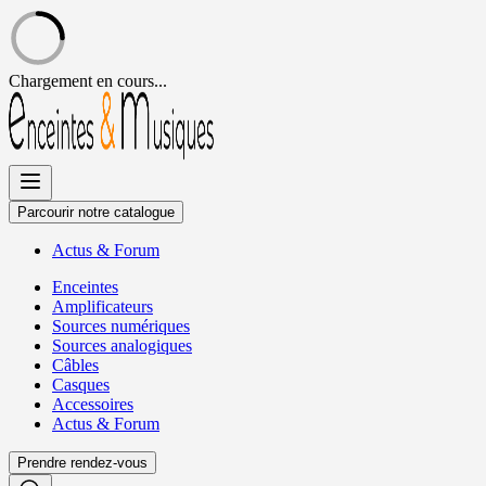
Chargement en cours...
Allez
au
contenu
Parcourir notre catalogue
Actus
&
Forum
Enceintes
Amplificateurs
Sources numériques
Sources analogiques
Câbles
Casques
Accessoires
Actus
&
Forum
Prendre rendez-vous