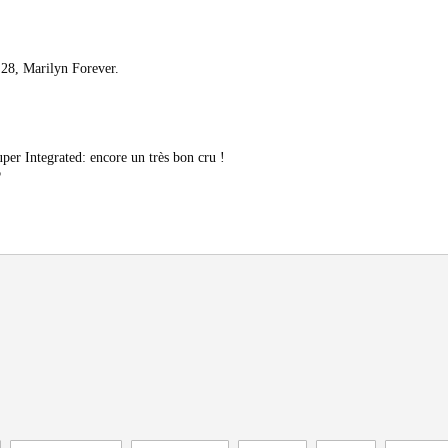
28, Marilyn Forever.
er Integrated: encore un très bon cru !
5