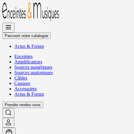
Allez
au
contenu
Parcourir notre catalogue
Actus
&
Forum
Enceintes
Amplificateurs
Sources numériques
Sources analogiques
Câbles
Casques
Accessoires
Actus
&
Forum
Prendre rendez-vous