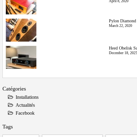
April 8, 2020
Pylon Diamond 
March 22, 2020
Heed Obelisk Sup
December 18, 202
Catégories
Installations
Actualités
Facebook
Tags