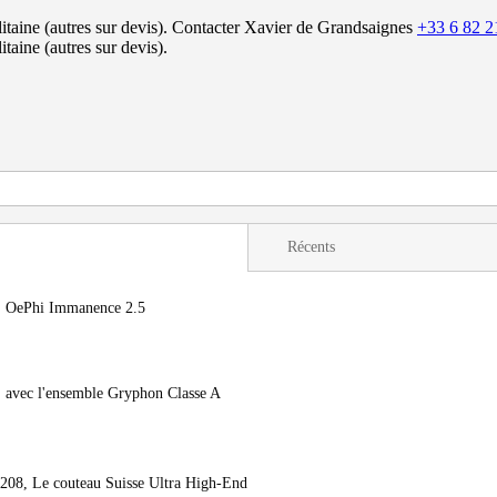
itaine (autres sur devis).
Contacter Xavier de Grandsaignes
+33 6 82 2
itaine (autres sur devis).
Récents
i: OePhi Immanence 2.5
s, avec l'ensemble Gryphon Classe A
08, Le couteau Suisse Ultra High-End