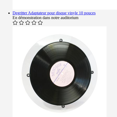
Degritter Adaptateur pour disque vinyle 10 pouces
En démonstration dans notre auditorium