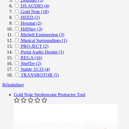
Degritter
(5)
DS AUDIO
(4)
Gold Note
(18)
HEED
(2)
Hexmat
(2)
HifiStay
(3)
Michell Engineering
(3)
Musical Surroundings
(1)
PRO-JECT
(2)
Purist Audio Design
(1)
REGA
(16)
ShelTer
(2)
Stable 33.33
(4)
TRANSROTOR
(5)
Réinitialiser
Gold Note Stroboscope Protractor Tool