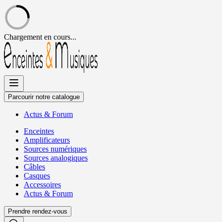
Chargement en cours...
Allez
au
contenu
Parcourir notre catalogue
Actus
&
Forum
Enceintes
Amplificateurs
Sources numériques
Sources analogiques
Câbles
Casques
Accessoires
Actus
&
Forum
Prendre rendez-vous