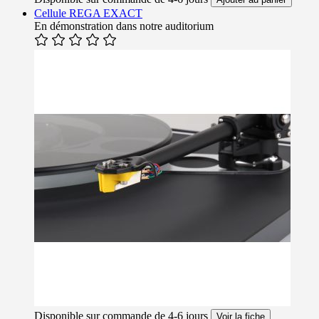
Cellule REGA EXACT
En démonstration dans notre auditorium
Disponible sur commande de 4-6 jours
Voir la fiche