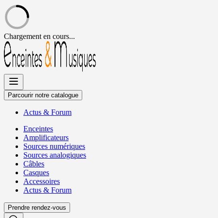
Chargement en cours...
Allez
au
contenu
Parcourir notre catalogue
Actus
&
Forum
Enceintes
Amplificateurs
Sources numériques
Sources analogiques
Câbles
Casques
Accessoires
Actus
&
Forum
Prendre rendez-vous