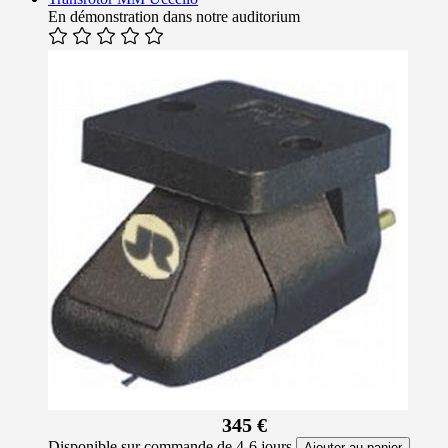
En démonstration dans notre auditorium
345 €
Disponible sur commande de 4-6 jours
Ajouter au panier