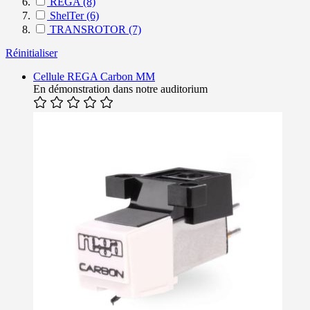
REGA
(8)
ShelTer
(6)
TRANSROTOR
(7)
Réinitialiser
Cellule REGA Carbon MM
En démonstration dans notre auditorium