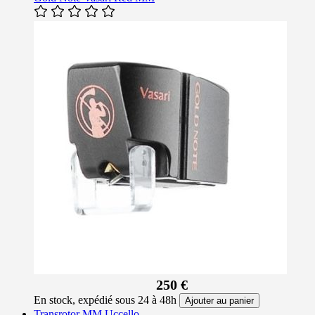
250 €
En stock, expédié sous 24 à 48h
Ajouter au panier
Transrotor MM Uccello