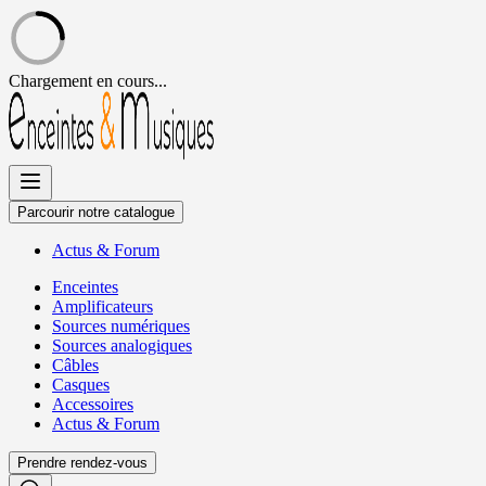
Chargement en cours...
Allez
au
contenu
Parcourir notre catalogue
Actus
&
Forum
Enceintes
Amplificateurs
Sources numériques
Sources analogiques
Câbles
Casques
Accessoires
Actus
&
Forum
Prendre rendez-vous