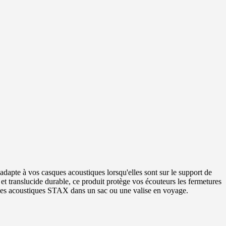
dapte à vos casques acoustiques lorsqu'elles sont sur le support de
et translucide durable, ce produit protège vos écouteurs les fermetures
sques acoustiques STAX dans un sac ou une valise en voyage.