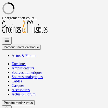
Chargement en cours...
Allez
au
contenu
Parcourir notre catalogue
Actus
&
Forum
Enceintes
Amplificateurs
Sources numériques
Sources analogiques
Câbles
Casques
Accessoires
Actus
&
Forum
Prendre rendez-vous