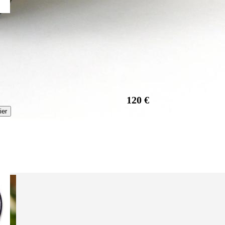
120 €
ier