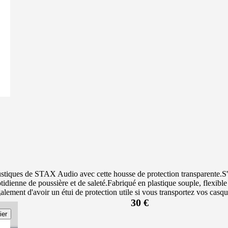
ustiques de STAX Audio avec cette housse de protection transparente.S'a
dienne de poussière et de saleté.Fabriqué en plastique souple, flexible 
galement d'avoir un étui de protection utile si vous transportez vos ca
30 €
ier