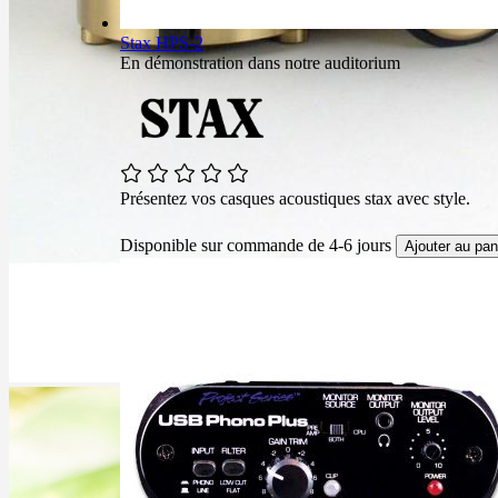
Stax HPS-2
En démonstration dans notre auditorium
Présentez vos casques acoustiques stax avec style.
Disponible sur commande de 4-6 jours
Ajouter au pan