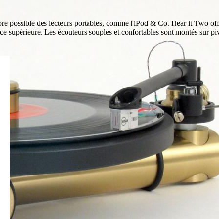
re possible des lecteurs portables, comme l'iPod & Co. Hear it Two off
e supérieure. Les écouteurs souples et confortables sont montés sur pivot