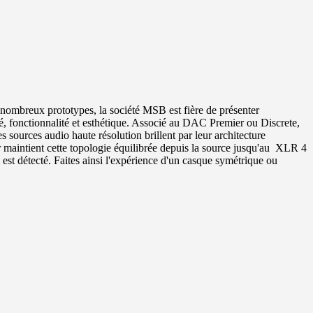
nombreux prototypes, la société MSB est fière de présenter
té, fonctionnalité et esthétique. Associé au DAC Premier ou Discrete,
sources audio haute résolution brillent par leur architecture
er maintient cette topologie équilibrée depuis la source jusqu'au XLR 4
 est détecté. Faites ainsi l'expérience d'un casque symétrique ou