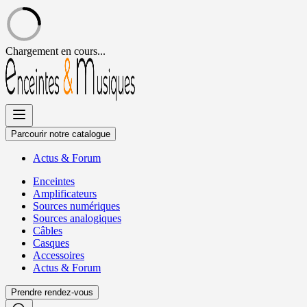
Chargement en cours...
Allez
au
contenu
Parcourir notre catalogue
Actus
&
Forum
Enceintes
Amplificateurs
Sources numériques
Sources analogiques
Câbles
Casques
Accessoires
Actus
&
Forum
Prendre rendez-vous