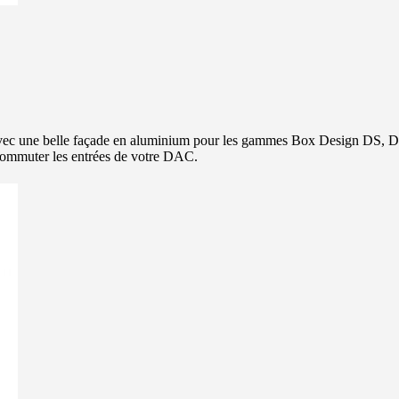
vec une belle façade en aluminium pour les gammes Box Design DS, DS2,
commuter les entrées de votre DAC.