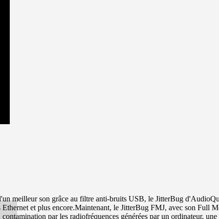
'un meilleur son grâce au filtre anti-bruits USB, le JitterBug d'AudioQu
Ethernet et plus encore.Maintenant, le JitterBug FMJ, avec son Full Metal
la contamination par les radiofréquences générées par un ordinateur, une 