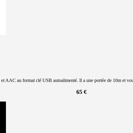
t AAC au format clé USB autoalimenté. Il a une portée de 10m et vous
65 €