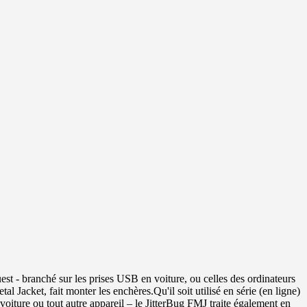
est - branché sur les prises USB en voiture, ou celles des ordinateurs
 Jacket, fait monter les enchères.Qu'il soit utilisé en série (en ligne)
voiture ou tout autre appareil – le JitterBug FMJ traite également en