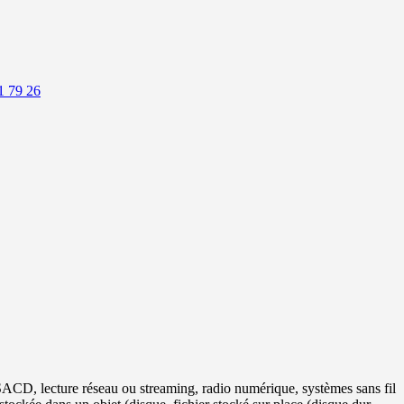
1 79 26
SACD, lecture réseau ou streaming, radio numérique, systèmes sans fil