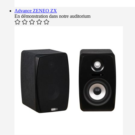
Advance ZENEO ZX
En démonstration dans notre auditorium