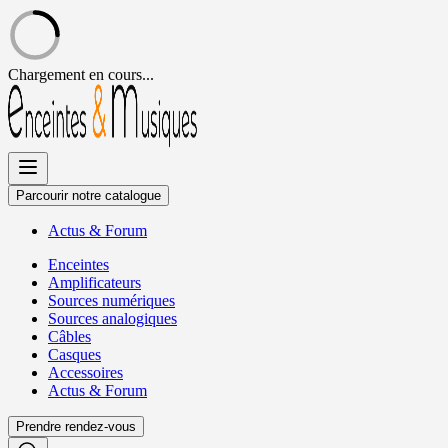
Chargement en cours...
Allez
au
contenu
Parcourir notre catalogue
Actus
&
Forum
Enceintes
Amplificateurs
Sources numériques
Sources analogiques
Câbles
Casques
Accessoires
Actus
&
Forum
Prendre rendez-vous