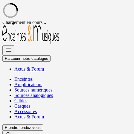
Chargement en cours...
Allez
au
contenu
Parcourir notre catalogue
Actus
&
Forum
Enceintes
Amplificateurs
Sources numériques
Sources analogiques
Câbles
Casques
Accessoires
Actus
&
Forum
Prendre rendez-vous