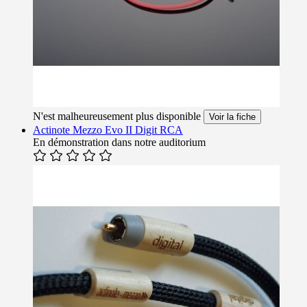
N'est malheureusement plus disponible
Voir la fiche
Actinote Mezzo Evo II Digit RCA
En démonstration dans notre auditorium