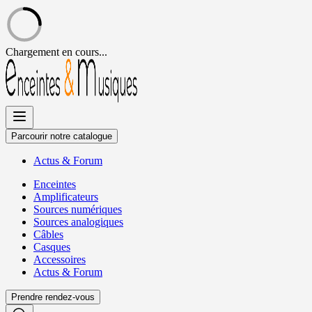
Chargement en cours...
Allez
au
contenu
Parcourir notre catalogue
Actus
&
Forum
Enceintes
Amplificateurs
Sources numériques
Sources analogiques
Câbles
Casques
Accessoires
Actus
&
Forum
Prendre rendez-vous