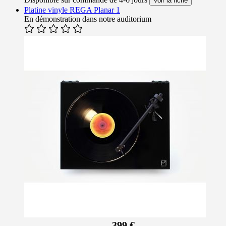
Voir la fiche
Platine vinyle REGA Planar 1
En démonstration dans notre auditorium
399 €