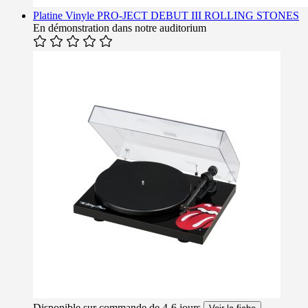
Platine Vinyle PRO-JECT DEBUT III ROLLING STONES
En démonstration dans notre auditorium
Disponible sur commande de 4-6 jours