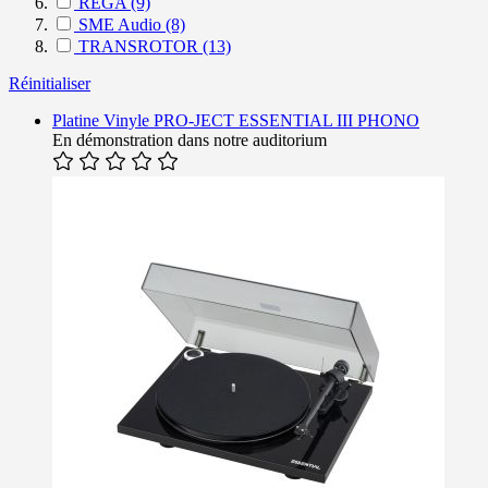
REGA
(9)
SME Audio
(8)
TRANSROTOR
(13)
Réinitialiser
Platine Vinyle PRO-JECT ESSENTIAL III PHONO
En démonstration dans notre auditorium