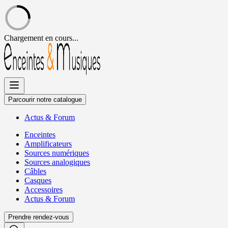
Chargement en cours...
Allez
au
contenu
Parcourir notre catalogue
Actus
&
Forum
Enceintes
Amplificateurs
Sources numériques
Sources analogiques
Câbles
Casques
Accessoires
Actus
&
Forum
Prendre rendez-vous