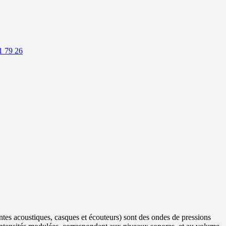
1 79 26
eintes acoustiques, casques et écouteurs) sont des ondes de pressions