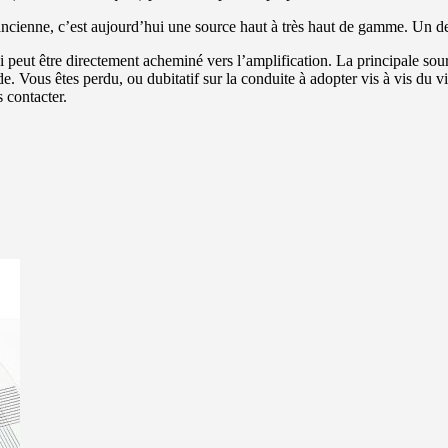
ienne, c’est aujourd’hui une source haut à très haut de gamme. Un de 
i peut être directement acheminé vers l’amplification. La principale sour
e. Vous êtes perdu, ou dubitatif sur la conduite à adopter vis à vis du 
 contacter.