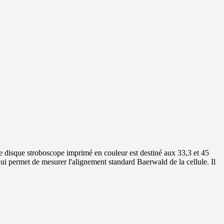
 Le disque stroboscope imprimé en couleur est destiné aux 33,3 et 45
 permet de mesurer l'alignement standard Baerwald de la cellule. Il