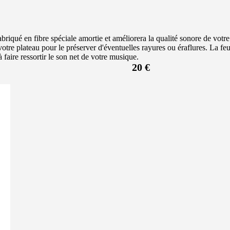
briqué en fibre spéciale amortie et améliorera la qualité sonore de votr
r votre plateau pour le préserver d'éventuelles rayures ou éraflures. La fe
faire ressortir le son net de votre musique.
20 €