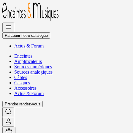
Allez
au
contenu
Parcourir notre catalogue
Actus
&
Forum
Enceintes
Amplificateurs
Sources numériques
Sources analogiques
Câbles
Casques
Accessoires
Actus
&
Forum
Prendre rendez-vous