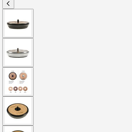
View
larger
image
View
larger
image
View
larger
image
View
larger
image
View