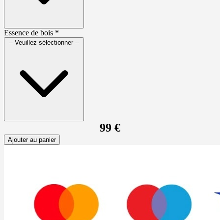
Essence de bois
*
-- Veuillez sélectionner --
99 €
Ajouter au panier