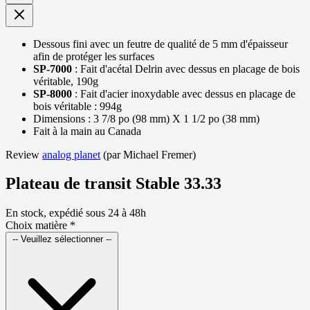
Dessous fini avec un feutre de qualité de 5 mm d'épaisseur
afin de protéger les surfaces
SP-7000
: Fait d'acétal Delrin avec dessus en placage de bois
véritable, 190g
SP-8000
: Fait d'acier inoxydable avec dessus en placage de
bois véritable : 994g
Dimensions : 3 7/8 po (98 mm) X 1 1/2 po (38 mm)
Fait à la main au Canada
Review
analog planet
(par Michael Fremer)
Plateau de transit Stable 33.33
En stock, expédié sous 24 à 48h
Choix matière
*
-- Veuillez sélectionner --