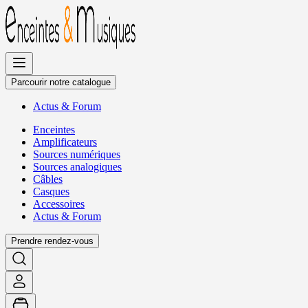
Allez
au
contenu
Parcourir notre catalogue
Actus
&
Forum
Enceintes
Amplificateurs
Sources numériques
Sources analogiques
Câbles
Casques
Accessoires
Actus
&
Forum
Prendre rendez-vous