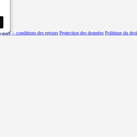
i
s
SAV – conditions des retours
Protection des données
Politique du droi