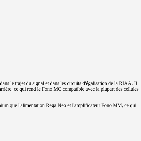
s le trajet du signal et dans les circuits d'égalisation de la RIAA. Il
u arrière, ce qui rend le Fono MC compatible avec la plupart des cellules
minium que l'alimentation Rega Neo et l'amplificateur Fono MM, ce qui