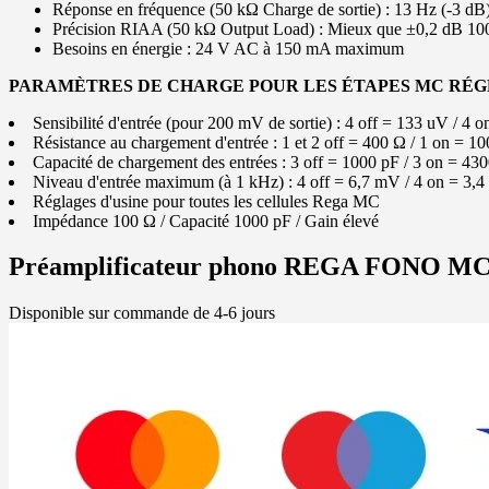
Réponse en fréquence (50 kΩ Charge de sortie) : 13 Hz (-3 dB
Précision RIAA (50 kΩ Output Load) : Mieux que ±0,2 dB 10
Besoins en énergie : 24 V AC à 150 mA maximum
PARAMÈTRES DE CHARGE POUR LES ÉTAPES MC RÉ
Sensibilité d'entrée (pour 200 mV de sortie) : 4 off = 133 uV / 4 
Résistance au chargement d'entrée : 1 et 2 off = 400 Ω / 1 on = 10
Capacité de chargement des entrées : 3 off = 1000 pF / 3 on = 430
Niveau d'entrée maximum (à 1 kHz) : 4 off = 6,7 mV / 4 on = 3,
Réglages d'usine pour toutes les cellules Rega MC
Impédance 100 Ω / Capacité 1000 pF / Gain élevé
Préamplificateur phono REGA FONO M
Disponible sur commande de 4-6 jours