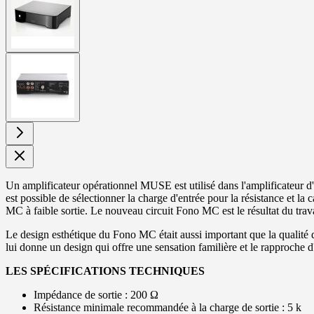
larger
image
View
larger
image
Un amplificateur opérationnel MUSE est utilisé dans l'amplificateur d'é
est possible de sélectionner la charge d'entrée pour la résistance et la
MC à faible sortie. Le nouveau circuit Fono MC est le résultat du trav
Le design esthétique du Fono MC était aussi important que la qualité 
lui donne un design qui offre une sensation familière et le rapproche d'a
LES SPÉCIFICATIONS TECHNIQUES
Impédance de sortie : 200 Ω
Résistance minimale recommandée à la charge de sortie : 5 k