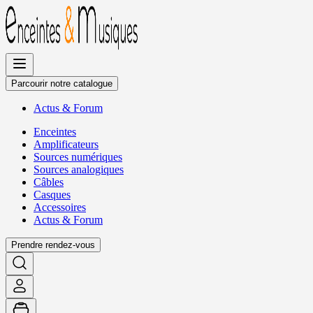
Allez
au
contenu
Parcourir notre catalogue
Actus
&
Forum
Enceintes
Amplificateurs
Sources numériques
Sources analogiques
Câbles
Casques
Accessoires
Actus
&
Forum
Prendre rendez-vous