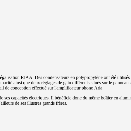
galisation RIAA. Des condensateurs en polypropylène ont été utilisés dan
 capacité ainsi que deux réglages de gain différents situés sur le pannea
ail de conception effectué sur l'amplificateur phono Aria.
de ses capacités électriques. Il bénéficie donc du même boîtier en alu
illeurs de ses illustres grands frères.