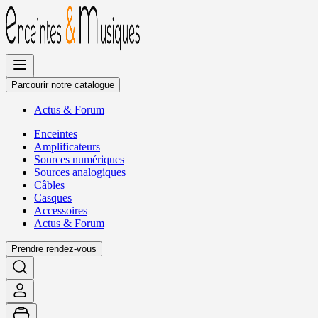
Allez
au
contenu
Parcourir notre catalogue
Actus
&
Forum
Enceintes
Amplificateurs
Sources numériques
Sources analogiques
Câbles
Casques
Accessoires
Actus
&
Forum
Prendre rendez-vous