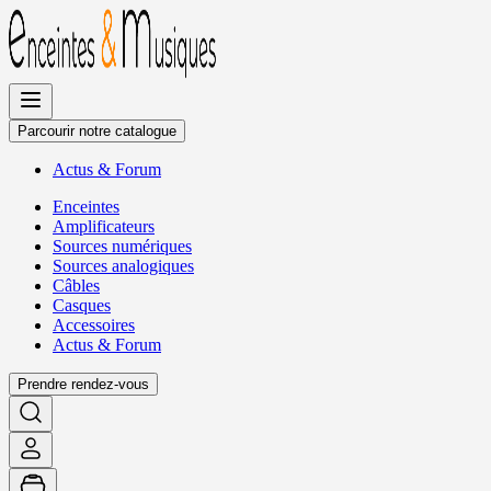
Allez
au
contenu
Parcourir notre catalogue
Actus
&
Forum
Enceintes
Amplificateurs
Sources numériques
Sources analogiques
Câbles
Casques
Accessoires
Actus
&
Forum
Prendre rendez-vous