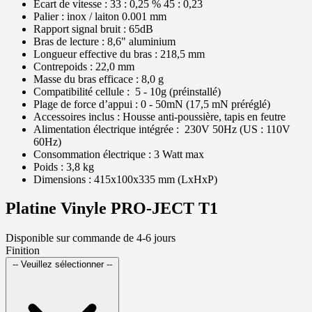
Écart de vitesse : 33 : 0,25 % 45 : 0,23
Palier : inox / laiton 0.001 mm
Rapport signal bruit : 65dB
Bras de lecture : 8,6" aluminium
Longueur effective du bras : 218,5 mm
Contrepoids : 22,0 mm
Masse du bras efficace : 8,0 g
Compatibilité cellule : 5 - 10g (préinstallé)
Plage de force d’appui : 0 - 50mN (17,5 mN préréglé)
Accessoires inclus : Housse anti-poussière, tapis en feutre
Alimentation électrique intégrée : 230V 50Hz (US : 110V
60Hz)
Consommation électrique : 3 Watt max
Poids : 3,8 kg
Dimensions : 415x100x335 mm (LxHxP)
Platine Vinyle PRO-JECT T1
Disponible sur commande de 4-6 jours
Finition
-- Veuillez sélectionner --