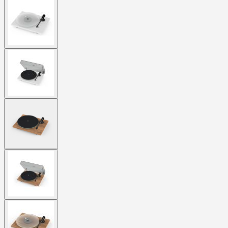
View
larger
image
View
larger
image
View
larger
image
View
larger
image
View
larger
image