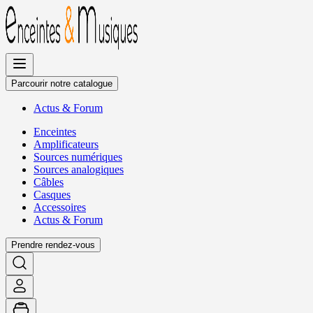
Allez
au
contenu
Parcourir notre catalogue
Actus
&
Forum
Enceintes
Amplificateurs
Sources numériques
Sources analogiques
Câbles
Casques
Accessoires
Actus
&
Forum
Prendre rendez-vous