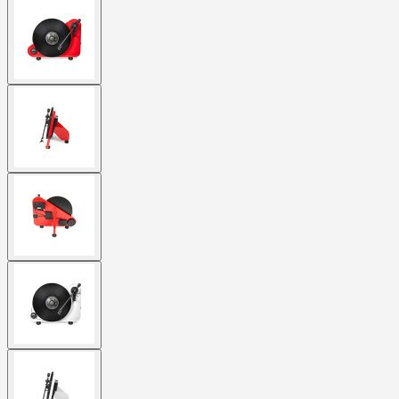
View
larger
image
View
larger
image
View
larger
image
View
larger
image
View
larger
image