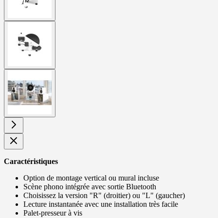
View
larger
image
View
larger
image
Caractéristiques
Option de montage vertical ou mural incluse
Scène phono intégrée avec sortie Bluetooth
Choisissez la version "R" (droitier) ou "L" (gaucher)
Lecture instantanée avec une installation très facile
Palet-presseur à vis