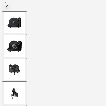
View
larger
image
View
larger
image
View
larger
image
View
larger
image