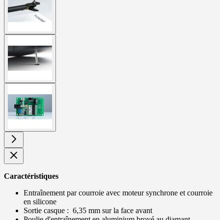
image
View
larger
image
View
larger
image
Caractéristiques
Entraînement par courroie avec moteur synchrone et courroie
en silicone
Sortie casque : 6,35 mm sur la face avant
Poulie d'entraînement en aluminium broyé au diamant