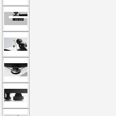
View
larger
image
View
larger
image
View
larger
image
View
larger
image
View
larger