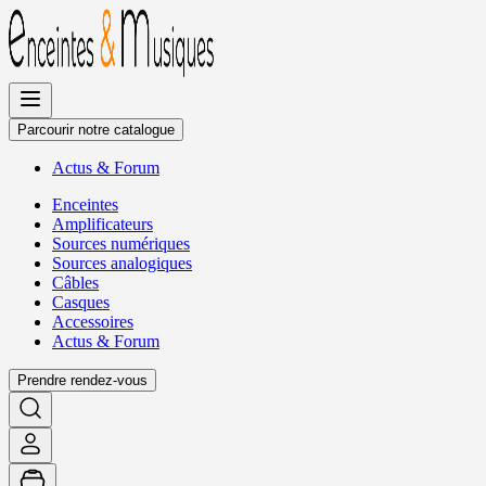
Allez
au
contenu
Parcourir notre catalogue
Actus
&
Forum
Enceintes
Amplificateurs
Sources numériques
Sources analogiques
Câbles
Casques
Accessoires
Actus
&
Forum
Prendre rendez-vous