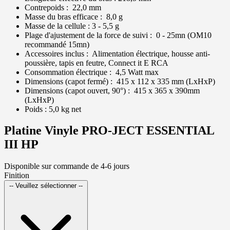
Contrepoids : 22,0 mm
Masse du bras efficace : 8,0 g
Masse de la cellule : 3 - 5,5 g
Plage d'ajustement de la force de suivi : 0 - 25mn (OM10
recommandé 15mn)
Accessoires inclus : Alimentation électrique, housse anti-
poussière, tapis en feutre, Connect it E RCA
Consommation électrique : 4,5 Watt max
Dimensions (capot fermé) : 415 x 112 x 335 mm (LxHxP)
Dimensions (capot ouvert, 90°) : 415 x 365 x 390mm
(LxHxP)
Poids : 5,0 kg net
Platine Vinyle PRO-JECT ESSENTIAL
III HP
Disponible sur commande de 4-6 jours
Finition
-- Veuillez sélectionner --