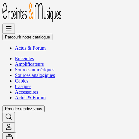
Allez
au
contenu
Parcourir notre catalogue
Actus
&
Forum
Enceintes
Amplificateurs
Sources numériques
Sources analogiques
Câbles
Casques
Accessoires
Actus
&
Forum
Prendre rendez-vous