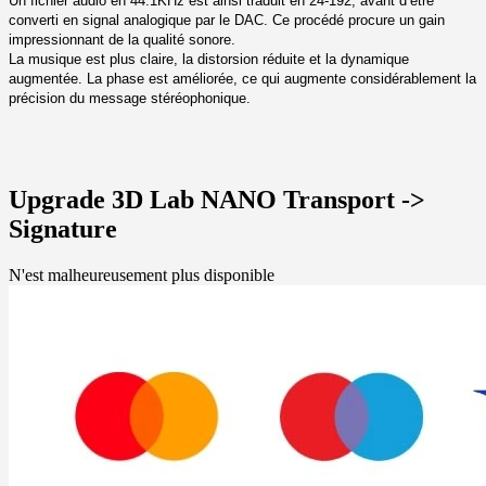
Un fichier audio en 44.1KHz est ainsi traduit en 24-192, avant d’être
converti en signal analogique par le DAC. Ce procédé procure un gain
impressionnant de la qualité sonore.
La musique est plus claire, la distorsion réduite et la dynamique
augmentée. La phase est améliorée, ce qui augmente considérablement la
précision du message stéréophonique.
Upgrade 3D Lab NANO Transport ->
Signature
N'est malheureusement plus disponible