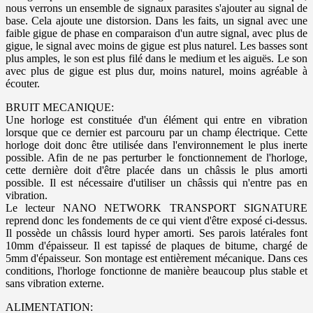
nous verrons un ensemble de signaux parasites s'ajouter au signal de
base. Cela ajoute une distorsion. Dans les faits, un signal avec une
faible gigue de phase en comparaison d'un autre signal, avec plus de
gigue, le signal avec moins de gigue est plus naturel. Les basses sont
plus amples, le son est plus filé dans le medium et les aiguës. Le son
avec plus de gigue est plus dur, moins naturel, moins agréable à
écouter.
BRUIT MECANIQUE:
Une horloge est constituée d'un élément qui entre en vibration
lorsque que ce dernier est parcouru par un champ électrique. Cette
horloge doit donc être utilisée dans l'environnement le plus inerte
possible. Afin de ne pas perturber le fonctionnement de l'horloge,
cette dernière doit d'être placée dans un châssis le plus amorti
possible. Il est nécessaire d'utiliser un châssis qui n'entre pas en
vibration.
Le lecteur NANO NETWORK TRANSPORT SIGNATURE
reprend donc les fondements de ce qui vient d'être exposé ci-dessus.
Il possède un châssis lourd hyper amorti. Ses parois latérales font
10mm d'épaisseur. Il est tapissé de plaques de bitume, chargé de
5mm d'épaisseur. Son montage est entièrement mécanique. Dans ces
conditions, l'horloge fonctionne de manière beaucoup plus stable et
sans vibration externe.
ALIMENTATION: