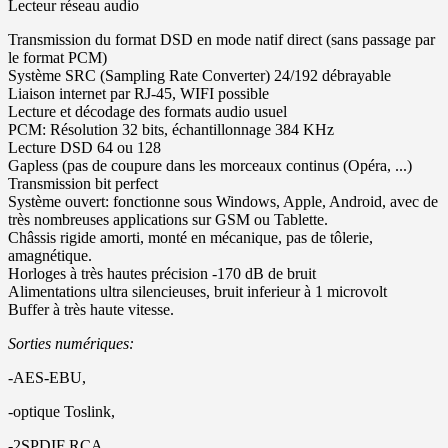
Lecteur réseau audio
Transmission du format DSD en mode natif direct (sans passage par
le format PCM)
Système SRC (Sampling Rate Converter) 24/192 débrayable
Liaison internet par RJ-45, WIFI possible
Lecture et décodage des formats audio usuel
PCM: Résolution 32 bits, échantillonnage 384 KHz
Lecture DSD 64 ou 128
Gapless (pas de coupure dans les morceaux continus (Opéra, ...)
Transmission bit perfect
Système ouvert: fonctionne sous Windows, Apple, Android, avec de
très nombreuses applications sur GSM ou Tablette.
Châssis rigide amorti, monté en mécanique, pas de tôlerie,
amagnétique.
Horloges à très hautes précision -170 dB de bruit
Alimentations ultra silencieuses, bruit inferieur à 1 microvolt
Buffer à très haute vitesse.
Sorties numériques:
-AES-EBU,
-optique Toslink,
-2SPDIF RCA,