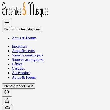
Allez
au
contenu
Parcourir notre catalogue
Actus
&
Forum
Enceintes
Amplificateurs
Sources numériques
Sources analogiques
Câbles
Casques
Accessoires
Actus
&
Forum
Prendre rendez-vous