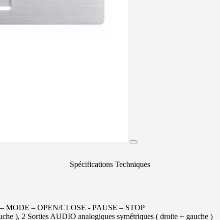
Spécifications Techniques
 – MODE – OPEN/CLOSE - PAUSE – STOP
auche ), 2 Sorties AUDIO analogiques symétriques ( droite + gauche )