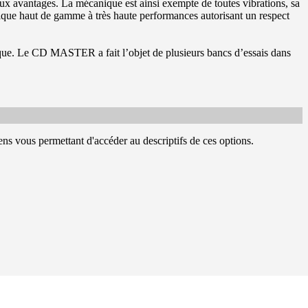
eux avantages. La mécanique est ainsi exempte de toutes vibrations, sa
que haut de gamme à très haute performances autorisant un respect
ique. Le CD MASTER a fait l’objet de plusieurs bancs d’essais dans
ens vous permettant d'accéder au descriptifs de ces options.