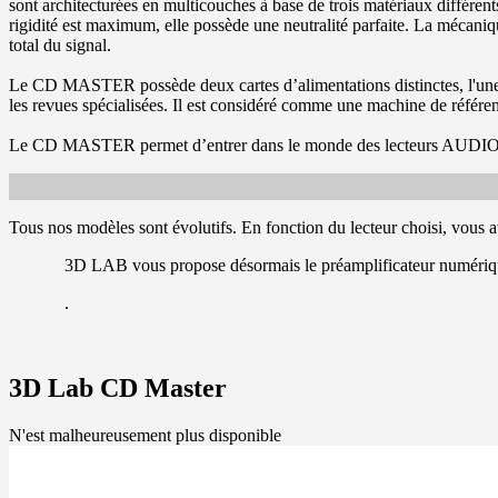
sont architecturées en multicouches à base de trois matériaux différen
rigidité est maximum, elle possède une neutralité parfaite. La méca
total du signal.
Le CD MASTER possède deux cartes d’alimentations distinctes, l'une p
les revues spécialisées. Il est considéré comme une machine de référe
Le CD MASTER permet d’entrer dans le monde des lecteurs AUDIO de
Tous nos modèles sont évolutifs. En fonction du lecteur choisi, vous av
3D LAB vous propose désormais le préamplificateur numériqu
.
3D Lab CD Master
N'est malheureusement plus disponible