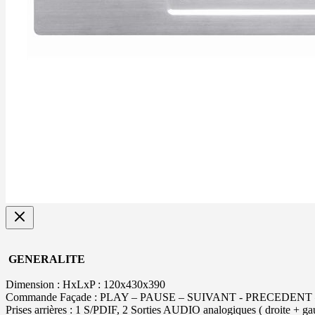
GENERALITE
Dimension : HxLxP : 120x430x390
Commande Façade : PLAY – PAUSE – SUIVANT - PRECEDENT
Prises arrières : 1 S/PDIF, 2 Sorties AUDIO analogiques ( droite + g