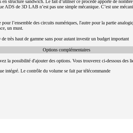
ts en structure sandwich. Le fait d’utiliser ce procédé apporte de nombr
nique ADS de 3D LAB n’est pas une simple mécanique. C’est une mécani
our l’ensemble des circuits numériques, l'autre pour la partie analog
nce, un must.
 très haut de gamme sans pour autant investir un budget important
Options complémentaires
ez la possibilité d'ajouter des options. Vous trouverez ci-dessous des li
e intégré. Le contrôle du volume se fait par télécommande