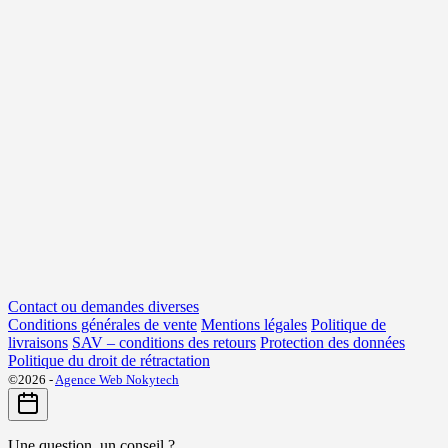
Contact ou demandes diverses
Conditions générales de vente
Mentions légales
Politique de
livraisons
SAV – conditions des retours
Protection des données
Politique du droit de rétractation
©2026 -
Agence Web Nokytech
Une question, un conseil ?