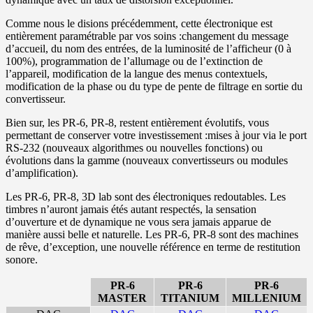
Comme nous le disions précédemment, cette électronique est
entièrement paramétrable par vos soins :changement du message
d’accueil, du nom des entrées, de la luminosité de l’afficheur (0 à
100%), programmation de l’allumage ou de l’extinction de
l’appareil, modification de la langue des menus contextuels,
modification de la phase ou du type de pente de filtrage en sortie du
convertisseur.
Bien sur, les PR-6, PR-8, restent entièrement évolutifs, vous
permettant de conserver votre investissement :mises à jour via le port
RS-232 (nouveaux algorithmes ou nouvelles fonctions) ou
évolutions dans la gamme (nouveaux convertisseurs ou modules
d’amplification).
Les PR-6, PR-8, 3D lab sont des électroniques redoutables. Les
timbres n’auront jamais étés autant respectés, la sensation
d’ouverture et de dynamique ne vous sera jamais apparue de
manière aussi belle et naturelle. Les PR-6, PR-8 sont des machines
de rêve, d’exception, une nouvelle référence en terme de restitution
sonore.
PR-6
PR-6
PR-6
MASTER
TITANIUM
MILLENIUM