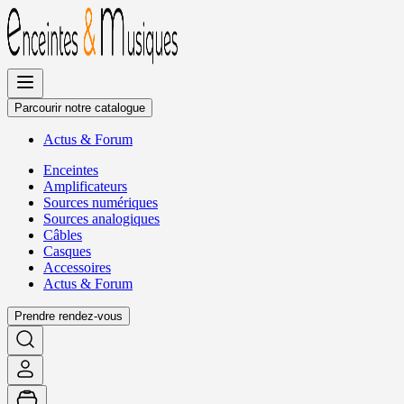
Allez
au
contenu
Parcourir notre catalogue
Actus
&
Forum
Enceintes
Amplificateurs
Sources numériques
Sources analogiques
Câbles
Casques
Accessoires
Actus
&
Forum
Prendre rendez-vous