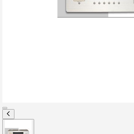
View
larger
image