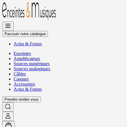
Allez
au
contenu
Parcourir notre catalogue
Actus
&
Forum
Enceintes
Amplificateurs
Sources numériques
Sources analogiques
Câbles
Casques
Accessoires
Actus
&
Forum
Prendre rendez-vous