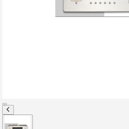
View
larger
image