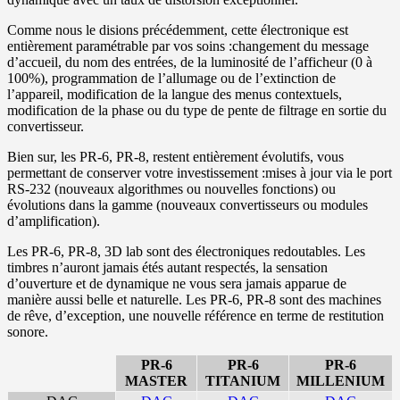
Comme nous le disions précédemment, cette électronique est
entièrement paramétrable par vos soins :changement du message
d’accueil, du nom des entrées, de la luminosité de l’afficheur (0 à
100%), programmation de l’allumage ou de l’extinction de
l’appareil, modification de la langue des menus contextuels,
modification de la phase ou du type de pente de filtrage en sortie du
convertisseur.
Bien sur, les PR-6, PR-8, restent entièrement évolutifs, vous
permettant de conserver votre investissement :mises à jour via le port
RS-232 (nouveaux algorithmes ou nouvelles fonctions) ou
évolutions dans la gamme (nouveaux convertisseurs ou modules
d’amplification).
Les PR-6, PR-8, 3D lab sont des électroniques redoutables. Les
timbres n’auront jamais étés autant respectés, la sensation
d’ouverture et de dynamique ne vous sera jamais apparue de
manière aussi belle et naturelle. Les PR-6, PR-8 sont des machines
de rêve, d’exception, une nouvelle référence en terme de restitution
sonore.
PR-6
PR-6
PR-6
MASTER
TITANIUM
MILLENIUM