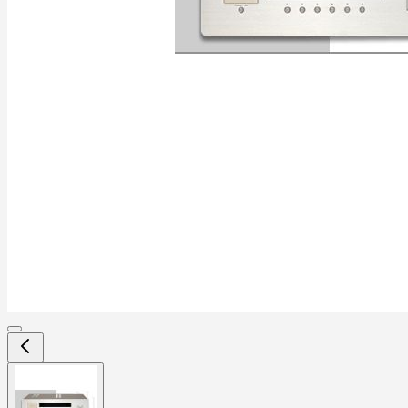
View
larger
image