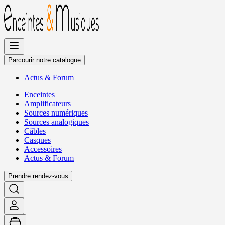
Allez
au
contenu
Parcourir notre catalogue
Actus
&
Forum
Enceintes
Amplificateurs
Sources numériques
Sources analogiques
Câbles
Casques
Accessoires
Actus
&
Forum
Prendre rendez-vous