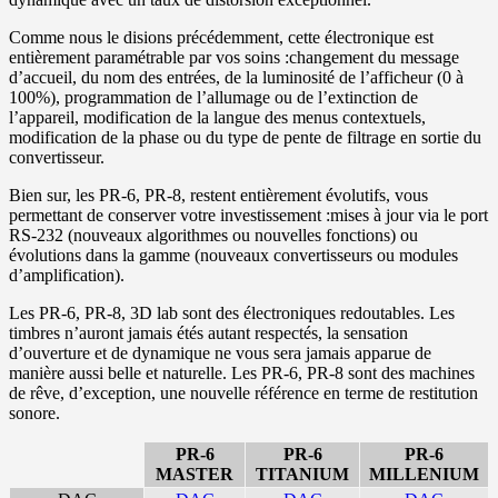
Comme nous le disions précédemment, cette électronique est
entièrement paramétrable par vos soins :changement du message
d’accueil, du nom des entrées, de la luminosité de l’afficheur (0 à
100%), programmation de l’allumage ou de l’extinction de
l’appareil, modification de la langue des menus contextuels,
modification de la phase ou du type de pente de filtrage en sortie du
convertisseur.
Bien sur, les PR-6, PR-8, restent entièrement évolutifs, vous
permettant de conserver votre investissement :mises à jour via le port
RS-232 (nouveaux algorithmes ou nouvelles fonctions) ou
évolutions dans la gamme (nouveaux convertisseurs ou modules
d’amplification).
Les PR-6, PR-8, 3D lab sont des électroniques redoutables. Les
timbres n’auront jamais étés autant respectés, la sensation
d’ouverture et de dynamique ne vous sera jamais apparue de
manière aussi belle et naturelle. Les PR-6, PR-8 sont des machines
de rêve, d’exception, une nouvelle référence en terme de restitution
sonore.
PR-6
PR-6
PR-6
MASTER
TITANIUM
MILLENIUM