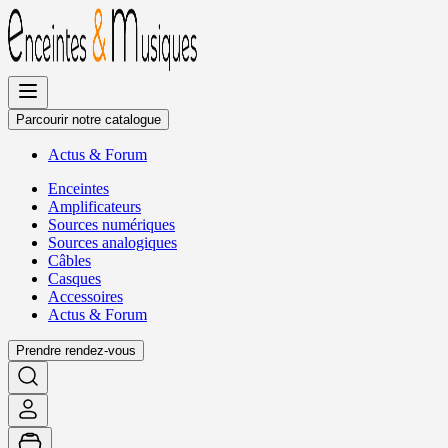
Allez
au
contenu
Parcourir notre catalogue
Actus
&
Forum
Enceintes
Amplificateurs
Sources numériques
Sources analogiques
Câbles
Casques
Accessoires
Actus
&
Forum
Prendre rendez-vous