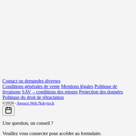
Contact ou demandes diverses
Conditions générales de vente
Mentions légales
Politique de
livraisons
SAV – conditions des retours
Protection des données
Politique du droit de rétractation
©2026 -
Agence Web Nokytech
Une question, un conseil ?
Veuillez vous connecter pour accéder au formulaire.