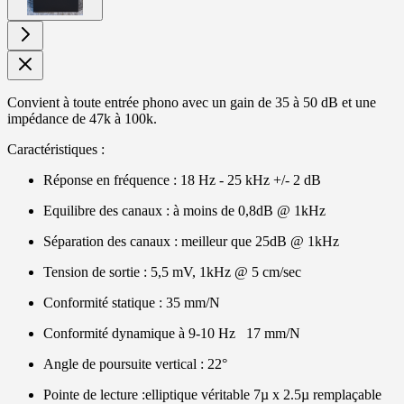
Convient à toute entrée phono avec un gain de 35 à 50 dB et une
impédance de 47k à 100k.
Caractéristiques :
Réponse en fréquence : 18 Hz - 25 kHz +/- 2 dB
Equilibre des canaux : à moins de 0,8dB @ 1kHz
Séparation des canaux : meilleur que 25dB @ 1kHz
Tension de sortie : 5,5 mV, 1kHz @ 5 cm/sec
Conformité statique : 35 mm/N
Conformité dynamique à 9-10 Hz 17 mm/N
Angle de poursuite vertical : 22°
Pointe de lecture :elliptique véritable 7µ x 2.5µ remplaçable