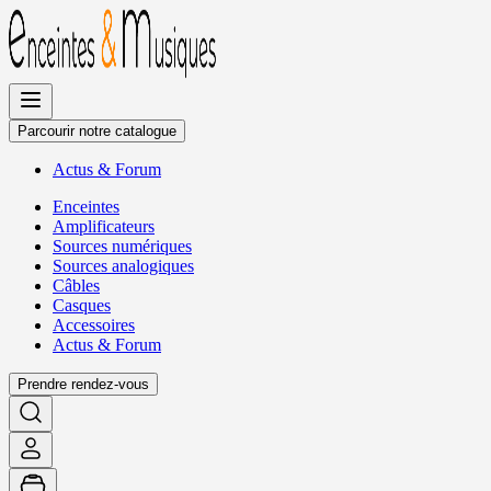
Allez
au
contenu
Parcourir notre catalogue
Actus
&
Forum
Enceintes
Amplificateurs
Sources numériques
Sources analogiques
Câbles
Casques
Accessoires
Actus
&
Forum
Prendre rendez-vous