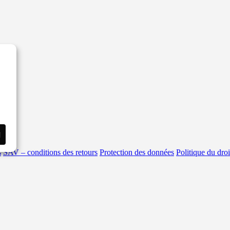
i
s
SAV – conditions des retours
Protection des données
Politique du droi