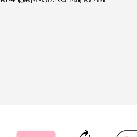
es développées par Aktyna. Ils sont fabriqués à la main.